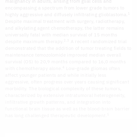
malignancy in adults, arising from glial cells and
encompassing a spectrum from lower grade tumors to
1
highly aggressive and diffusely infiltrating glioblastoma.
Despite maximal treatment with surgery, radiotherapy,
and alkylating agent chemotherapy, the latter remains
universally fatal with median survival of 15 months
2,3
despite maximum therapy.
A recent randomized trial
demonstrated that the addition of tumor treating fields to
maintenance temozolomide improved median overall
survival (OS) to 20,9 months compared to 16,0 months
4
with chemotherapy alone.
Low-grade gliomas often
affect younger patients and while initially less
aggressive, often progress over years causing significant
morbidity. The biological complexity of these tumors,
characterized by extensive intratumoral heterogeneity,
infiltrative growth patterns, and integration into
functional brain tissue as well as the blood-brain barrier
5
has long challenged therapeutic development.