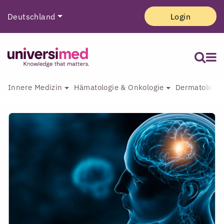
Deutschland
Login
Innere Medizin
Hämatologie & Onkologie
Dermatologie 