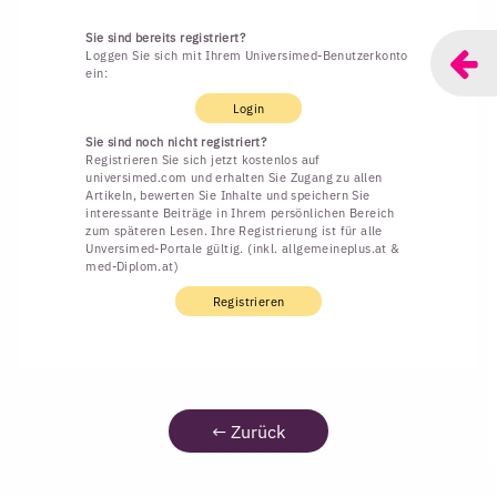
Sie sind bereits registriert?
Loggen Sie sich mit Ihrem Universimed-Benutzerkonto
ein:
Login
Sie sind noch nicht registriert?
Registrieren Sie sich jetzt kostenlos auf
universimed.com und erhalten Sie Zugang zu allen
Artikeln, bewerten Sie Inhalte und speichern Sie
interessante Beiträge in Ihrem persönlichen Bereich
zum späteren Lesen. Ihre Registrierung ist für alle
Unversimed-Portale gültig. (inkl. allgemeineplus.at &
med-Diplom.at)
Registrieren
←
Zurück