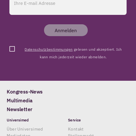
Anmelden
Datenschutzbestimmungen
gelesen und akzeptiert. Ich
kann mich jederzeit wieder abmelden.
Kongress-News
Multimedia
Newsletter
Universimed
Service
Über Universimed
Kontakt
Mediadaten
Stellenmarkt