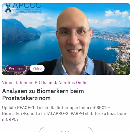
Premium
Video
Videostatement PD Dr. med. Aurelius Omlin
Analysen zu Biomarkern beim
Prostatakarzinom
Update PEACE-1: Lokale Radiotherapie beim mCSPC? –
Biomarker-Kohorte in TALAPRO-2: PARP-Inhibitor zu Enza beim
mCRPC?