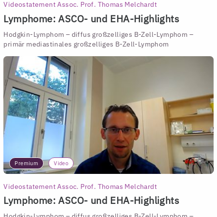
Videostatement Assoc. Prof. Thomas Melchardt
Lymphome: ASCO- und EHA-Highlights
Hodgkin-Lymphom – diffus großzelliges B-Zell-Lymphom –
primär mediastinales großzelliges B-Zell-Lymphom
Premium
Video
Videostatement Assoc. Prof. Thomas Melchardt
Lymphome: ASCO- und EHA-Highlights
Hodgkin-Lymphom – diffus großzelliges B-Zell-Lymphom –