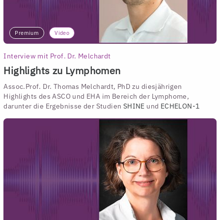
Premium
Video
Interview mit Prof. Dr. Melchardt
Highlights zu Lymphomen
Assoc.Prof. Dr. Thomas Melchardt, PhD zu diesjährigen
Highlights des ASCO und EHA im Bereich der Lymphome,
darunter die Ergebnisse der Studien
SHINE
und
ECHELON-1