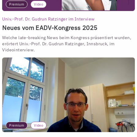
Premium
Video
Univ.-Prof. Dr. Gudrun Ratzinger im Interview
Neues vom EADV-Kongress 2025
Welche late-breaking News beim Kongress präsentiert wurden,
erörtert Univ.-Prof. Dr. Gudrun Ratzinger, Innsbruck, im
Videointerview.
Premium
Video