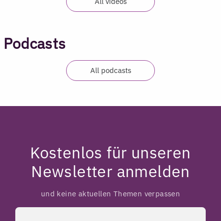
All videos
Podcasts
All podcasts
Kostenlos für unseren
Newsletter anmelden
und keine aktuellen Themen verpassen