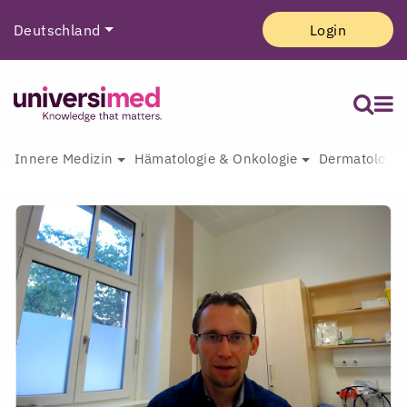
Deutschland
Login
Innere Medizin
Hämatologie & Onkologie
Dermatologie 