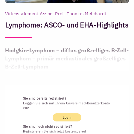
Videostatement Assoc. Prof. Thomas Melchardt
Lymphome: ASCO- und EHA-Highlights
Hodgkin-Lymphom – diffus großzelliges B-Zell-
Lymphom – primär mediastinales großzelliges
B-Zell-Lymphom
Sie sind bereits registriert?
Loggen Sie sich mit Ihrem Universimed-Benutzerkonto
ein:
Login
Sie sind noch nicht registriert?
Registrieren Sie sich jetzt kostenlos auf