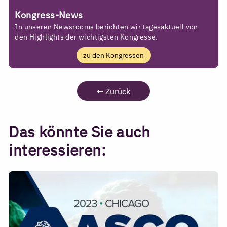
Kongress-News
In unseren Newsrooms berichten wir tagesaktuell von
den Highlights der wichtigsten Kongresse.
zu den Kongressen
←
Zurück
Das könnte Sie auch
interessieren: