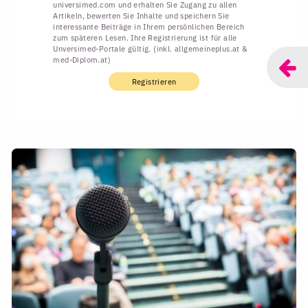
universimed.com und erhalten Sie Zugang zu allen
Artikeln, bewerten Sie Inhalte und speichern Sie
interessante Beiträge in Ihrem persönlichen Bereich
zum späteren Lesen. Ihre Registrierung ist für alle
Unversimed-Portale gültig. (inkl. allgemeineplus.at &
med-Diplom.at)
Registrieren