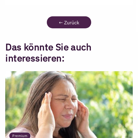
←
Zurück
Das könnte Sie auch
interessieren:
Premium