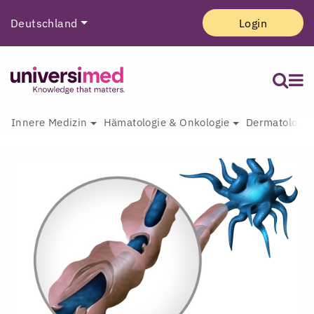
Deutschland
Login
Innere Medizin
Hämatologie & Onkologie
Dermatologie 