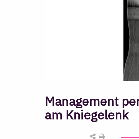
Management peri
am Kniegelenk