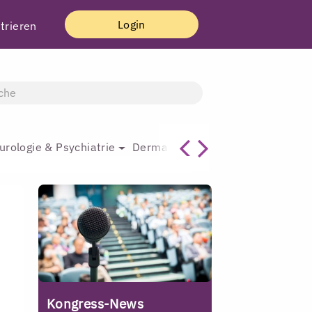
Login
trieren
urologie & Psychiatrie
Dermatologie & Plastische Chirur
Kongress-News