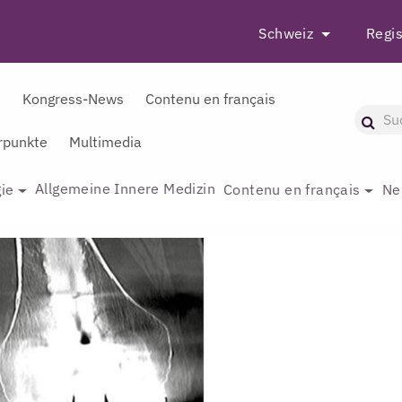
Schweiz
Regis
r
Kongress-News
Contenu en français
punkte
Multimedia
Allgemeine Innere Medizin
ie
Contenu en français
Ne