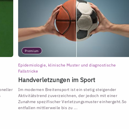
Premium
Epidemiologie, klinische Muster und diagnostische
Fallstricke
Handverletzungen im Sport
oneller
Im modernen Breitensport ist ein stetig steigender
s
Aktivitätstrend zuverzeichnen, der jedoch mit einer
Zunahme spezifischer Verletzungsmuster einhergeht.
So
entfallen mittlerweile bis zu ...