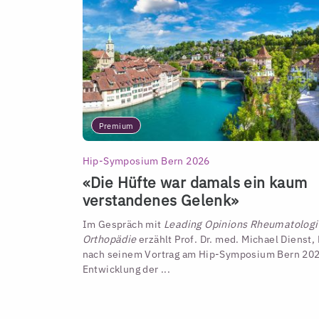
Premium
Hip-Symposium Bern 2026
«Die Hüfte war damals ein kaum
verstandenes Gelenk»
Im Gespräch mit
Leading Opinions Rheumatologi
Orthopädie
erzählt Prof. Dr. med. Michael Dienst
nach seinem Vortrag am Hip-Symposium Bern 202
Entwicklung der ...