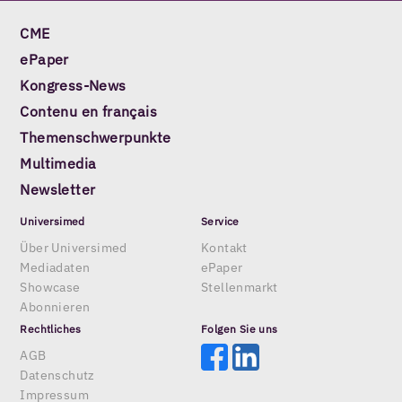
CME
ePaper
Kongress-News
Contenu en français
Themenschwerpunkte
Multimedia
Newsletter
Universimed
Service
Über Universimed
Kontakt
Mediadaten
ePaper
Showcase
Stellenmarkt
Abonnieren
Rechtliches
Folgen Sie uns
AGB
Datenschutz
Impressum