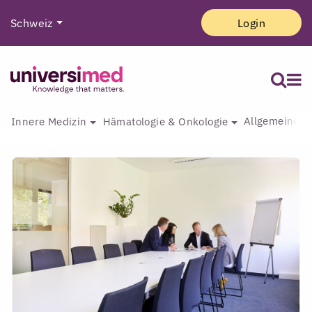
Schweiz
Login
Allgemeine I
Innere Medizin
Hämatologie & Onkologie