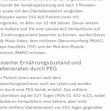
tpunkt der Sondenplatzierung und nach 3 Monaten
 sowie mit den Überlebensdaten verglichen.
hlossen waren 150 ALS-Patient:innen mit
ngsrisiko, im Alter von 32–88 Jahren. Davon wiesen
e bulbäre und 3% eine spinale ALS-Verlaufsform auf.
 Ernährungszustand bewerten zu können, wurden Daten
dy-Mass-Index, dem mittleren Oberarmumfang (MUAC),
zeps-Hautfalte (TSF) und der Mid-Arm-Muscle-
ference (MAMC) erhoben.
sserter Ernährungszustand und
ebensraten durch PEG
r Patient:innen waren nach dem
obachtungszeitraum noch am Leben und wurden
in durch eine PEG-Sonde ernährt. Das mittlere
überleben lag bei 527 Tagen (95% CI: 432–622), wobei
 bulbären Verlaufsform eine höhere, aber nicht
kante mittlere Überlebenszeit von 555 Tagen gegenüber