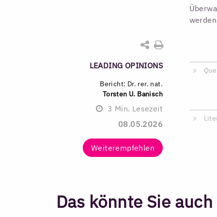
Überwac
werden
LEADING OPINIONS
Que
Bericht: Dr. rer. nat.
Torsten U. Banisch
3
Min. Lesezeit
Lite
08.05.2026
Weiterempfehlen
Das könnte Sie auch 