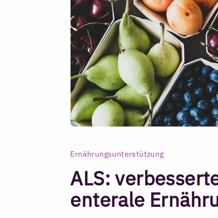
Ernährungsunterstützung
ALS: verbessert
enterale Ernähr