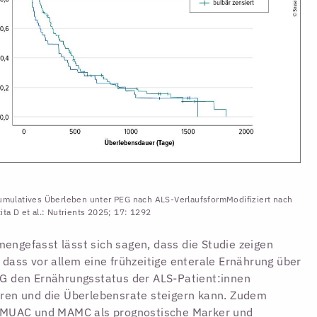
umulatives Überleben unter PEG nach ALS-VerlaufsformModifiziert nach
ita D et al.: Nutrients 2025; 17: 1292
ngefasst lässt sich sagen, dass die Studie zeigen
 dass vor allem eine frühzeitige enterale Ernährung über
G den Ernährungsstatus der ALS-Patient:innen
ren und die Überlebensrate steigern kann. Zudem
n MUAC und MAMC als prognostische Marker und