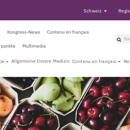
Schweiz
Regis
r
Kongress-News
Contenu en français
punkte
Multimedia
Allgemeine Innere Medizin
ie
Contenu en français
Ne