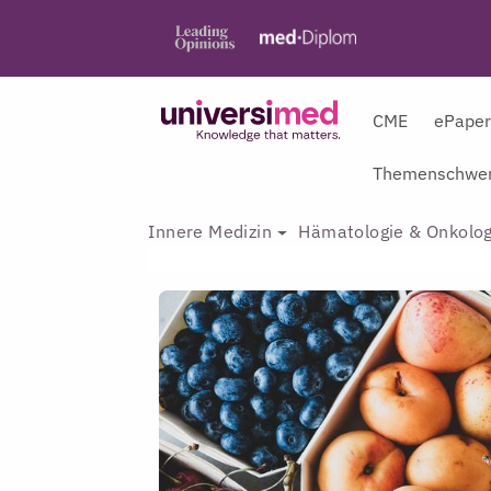
CME
ePape
Themenschwer
Innere Medizin
Hämatologie & Onkolog