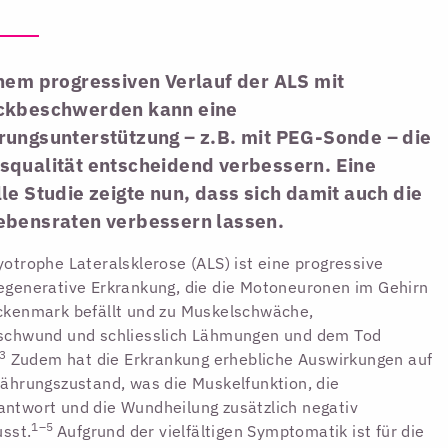
nem progressiven Verlauf der ALS mit
ckbeschwerden kann eine
rungsunterstützung – z.B. mit PEG-Sonde – die
squalität entscheidend verbessern. Eine
le Studie zeigte nun, dass sich damit auch die
ebensraten verbessern lassen.
otrophe Lateralsklerose (ALS) ist eine progressive
generative Erkrankung, die die Motoneuronen im Gehirn
ckenmark befällt und zu Muskelschwäche,
schwund und schliesslich Lähmungen und dem Tod
3
Zudem hat die Erkrankung erhebliche Auswirkungen auf
ährungszustand, was die Muskelfunktion, die
twort und die Wundheilung zusätzlich negativ
1–5
usst.
Aufgrund der vielfältigen Symptomatik ist für die