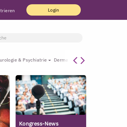
Login
trieren
urologie & Psychiatrie
Dermatologie & Plastische Chirur
Kongress-News