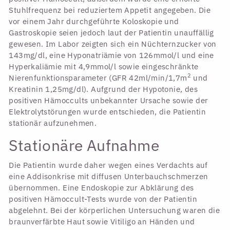
Stuhlfrequenz bei reduziertem Appetit angegeben. Die
vor einem Jahr durchgeführte Koloskopie und
Gastroskopie seien jedoch laut der Patientin unauffällig
gewesen. Im Labor zeigten sich ein Nüchternzucker von
143mg/dl, eine Hyponatriämie von 126mmol/l und eine
Hyperkaliämie mit 4,9mmol/l sowie eingeschränkte
2
Nierenfunktionsparameter (GFR 42ml/min/1,7m
und
Kreatinin 1,25mg/dl). Aufgrund der Hypotonie, des
positiven Hämoccults unbekannter Ursache sowie der
Elektrolytstörungen wurde entschieden, die Patientin
stationär aufzunehmen.
Stationäre Aufnahme
Die Patientin wurde daher wegen eines Verdachts auf
eine Addisonkrise mit diffusen Unterbauchschmerzen
übernommen. Eine Endoskopie zur Abklärung des
positiven Hämoccult-Tests wurde von der Patientin
abgelehnt. Bei der körperlichen Untersuchung waren die
braunverfärbte Haut sowie Vitiligo an Händen und