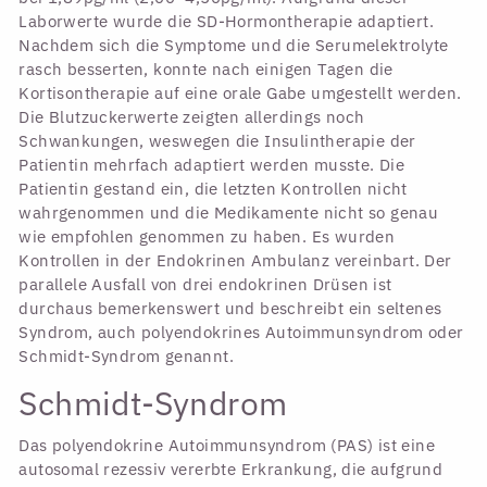
Laborwerte wurde die SD-Hormontherapie adaptiert.
Nachdem sich die Symptome und die Serumelektrolyte
rasch besserten, konnte nach einigen Tagen die
Kortisontherapie auf eine orale Gabe umgestellt werden.
Die Blutzuckerwerte zeigten allerdings noch
Schwankungen, weswegen die Insulintherapie der
Patientin mehrfach adaptiert werden musste. Die
Patientin gestand ein, die letzten Kontrollen nicht
wahrgenommen und die Medikamente nicht so genau
wie empfohlen genommen zu haben. Es wurden
Kontrollen in der Endokrinen Ambulanz vereinbart. Der
parallele Ausfall von drei endokrinen Drüsen ist
durchaus bemerkenswert und beschreibt ein seltenes
Syndrom, auch polyendokrines Autoimmunsyndrom oder
Schmidt-Syndrom genannt.
Schmidt-Syndrom
Das polyendokrine Autoimmunsyndrom (PAS) ist eine
autosomal rezessiv vererbte Erkrankung, die aufgrund