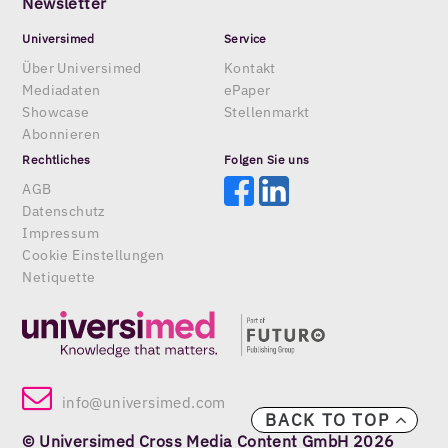
Newsletter
Universimed
Service
Über Universimed
Kontakt
Mediadaten
ePaper
Showcase
Stellenmarkt
Abonnieren
Rechtliches
Folgen Sie uns
AGB
Datenschutz
Impressum
Cookie Einstellungen
Netiquette
info@universimed.com
BACK TO TOP
© Universimed Cross Media Content GmbH 2026