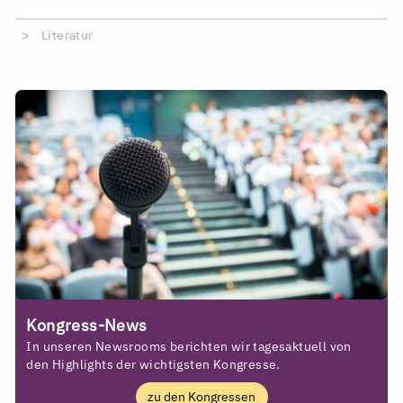
Literatur
Kongress-News
In unseren Newsrooms berichten wir tagesaktuell von
den Highlights der wichtigsten Kongresse.
zu den Kongressen