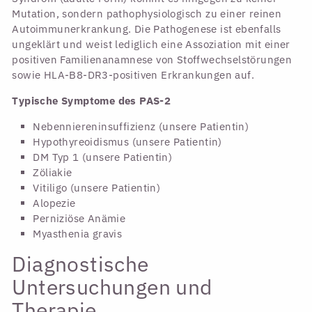
Mutation, sondern pathophysiologisch zu einer reinen
Autoimmunerkrankung. Die Pathogenese ist ebenfalls
ungeklärt und weist lediglich eine Assoziation mit einer
positiven Familienanamnese von Stoffwechselstörungen
sowie HLA-B8-DR3-positiven Erkrankungen auf.
Typische Symptome des PAS-2
Nebenniereninsuffizienz (unsere Patientin)
Hypothyreoidismus (unsere Patientin)
DM Typ 1 (unsere Patientin)
Zöliakie
Vitiligo (unsere Patientin)
Alopezie
Perniziöse Anämie
Myasthenia gravis
Diagnostische
Untersuchungen und
Therapie