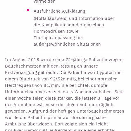
vermeiden
Ausführliche Aufklärung
(Notfallausweis) und Information über
die Komplikationen der einzelnen
Hormondrüsen sowie
Therapieanpassung bei
außergewöhnlichen Situationen
Im August 2018 wurde eine 72-jährige Patientin wegen
Bauchschmerzen mit der Rettung an unsere
Erstversorgung gebracht. Die Patientin war hypoton mit
einem Blutdruck von 92/52mmHg bei einer normalen
Herzfrequenz von 81/min. Sie berichtet, dumpfe
Unterbauchschmerzen seit ca. 6 Wochen zu haben. Seit
einer Woche seien diese stärker, die letzten 3 Tage vor
der Aufnahme wären sie durchgehend unerträglich
geworden. Aufgrund der heftigen Unterbauchschmerzen
wurde die Patientin primär auf die chirurgische
Ambulanz überwiesen. Dort zeigte sich ein leicht
positiver Hämoccult, außerdem wurde eine erhöhte