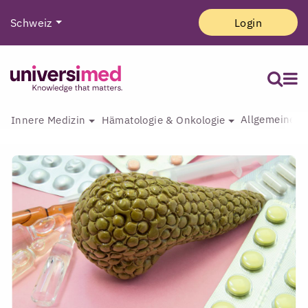
Schweiz
Login
Allgemeine I
Innere Medizin
Hämatologie & Onkologie