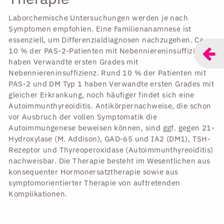
Laborchemische Untersuchungen werden je nach
Symptomen empfohlen. Eine Familienanamnese ist
essenziell, um Differenzialdiagnosen nachzugehen. Ca.
10 % der PAS-2-Patienten mit Nebenniereninsuffizienz
haben Verwandte ersten Grades mit
Nebenniereninsuffizienz. Rund 10 % der Patienten mit
PAS-2 und DM Typ 1 haben Verwandte ersten Grades mit
gleicher Erkrankung, noch häufiger findet sich eine
Autoimmunthyreoiditis. Antikörpernachweise, die schon
vor Ausbruch der vollen Symptomatik die
Autoimmungenese beweisen können, sind ggf. gegen 21-
Hydroxylase (M. Addison), GAD-65 und IA2 (DM1), TSH-
Rezeptor und Thyreoperoxidase (Autoimmunthyreoiditis)
nachweisbar. Die Therapie besteht im Wesentlichen aus
konsequenter Hormonersatztherapie sowie aus
symptomorientierter Therapie von auftretenden
Komplikationen.