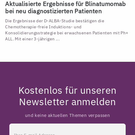
Aktualisierte Ergebnisse für Blinatumomab
bei neu diagnostizierten Patienten
Die Ergebnisse der D-ALBA-Studie bestätigen die
Chemotherapie-freie Induktions- und
Konsolidierungsstrategie bei erwachsenen Patienten mit Ph+
ALL. Mit einer 3-jährigen ...
Kostenlos für unseren
Newsletter anmelden
und keine aktuellen Themen verpassen