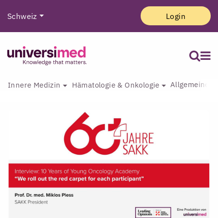
Schweiz
Login
Allgemeine I
Innere Medizin
Hämatologie & Onkologie