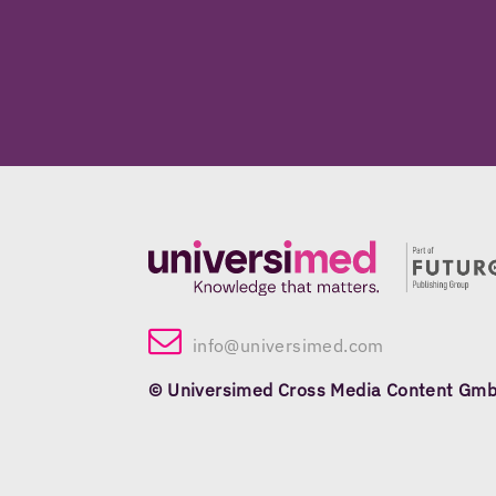
info@universimed.com
© Universimed Cross Media Content Gm