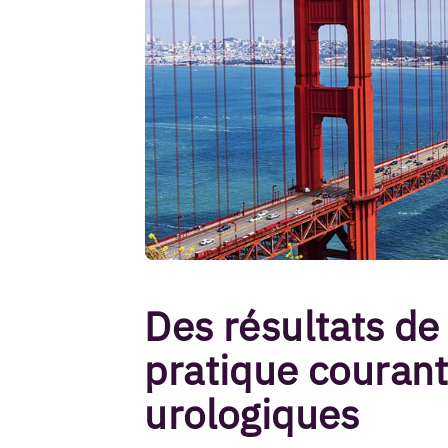
Des résultats de
pratique couran
urologiques