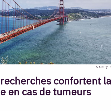
© Getty 
 recherches confortent l
te en cas de tumeurs