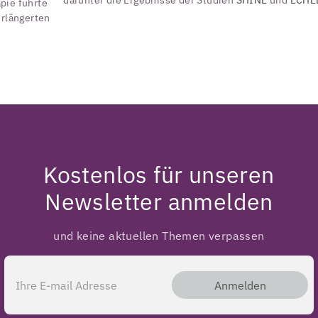
pie führte
erlängerten
Kostenlos für unseren
Newsletter anmelden
und keine aktuellen Themen verpassen
Anmelden