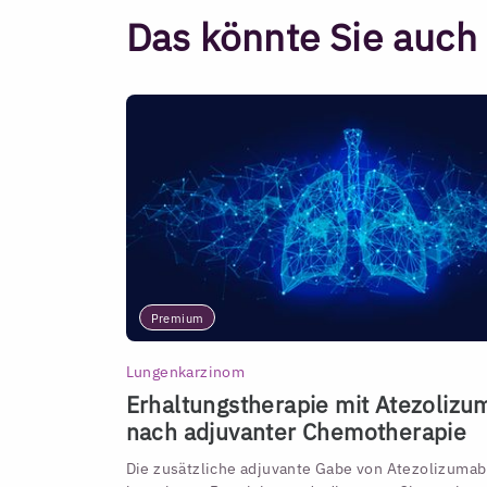
Das könnte Sie auch 
Premium
Lungenkarzinom
Erhaltungstherapie mit Atezolizu
nach adjuvanter Chemotherapie
Die zusätzliche adjuvante Gabe von Atezolizumab