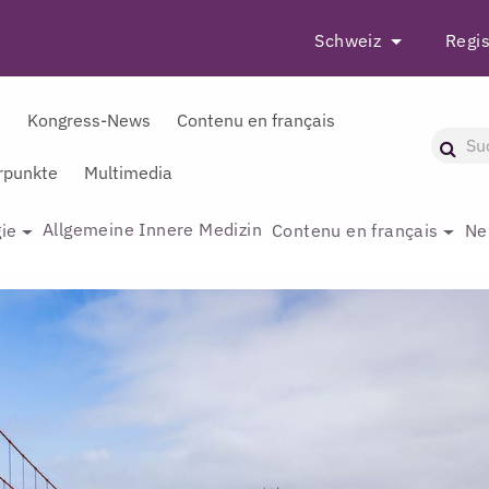
Schweiz
Regis
r
Kongress-News
Contenu en français
punkte
Multimedia
Allgemeine Innere Medizin
ie
Contenu en français
Ne