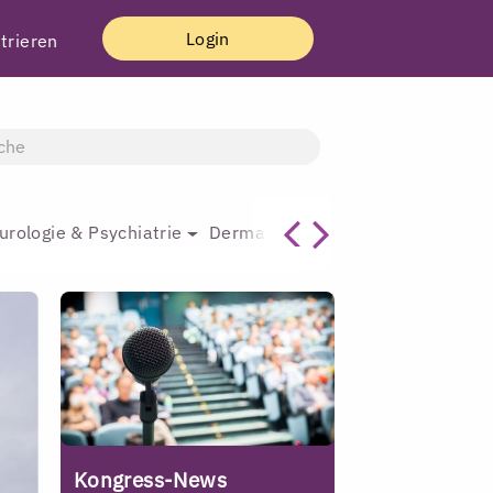
Login
trieren
urologie & Psychiatrie
Dermatologie & Plastische Chirur
Kongress-News