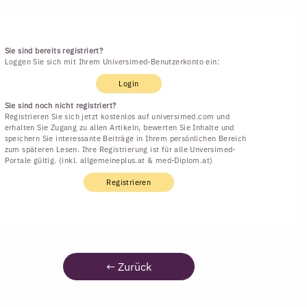
Sie sind bereits registriert?
Loggen Sie sich mit Ihrem Universimed-Benutzerkonto ein:
Login
Sie sind noch nicht registriert?
Registrieren Sie sich jetzt kostenlos auf universimed.com und
erhalten Sie Zugang zu allen Artikeln, bewerten Sie Inhalte und
speichern Sie interessante Beiträge in Ihrem persönlichen Bereich
zum späteren Lesen. Ihre Registrierung ist für alle Unversimed-
Portale gültig. (inkl. allgemeineplus.at & med-Diplom.at)
Registrieren
←
Zurück