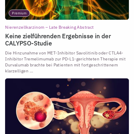
Premium
Nierenzellkarzinom – Late Breaking Abstract
Keine zielführenden Ergebnisse in der
CALYPSO-Studie
Die Hinzunahme von MET-Inhibitor Savolitinib oder CTLA4-
Inhibitor Tremelimumab zur PD-L1-gerichteten Therapie mit
Durvalumab brachte bei Patienten mit fortgeschrittenem
klarzelligen ...