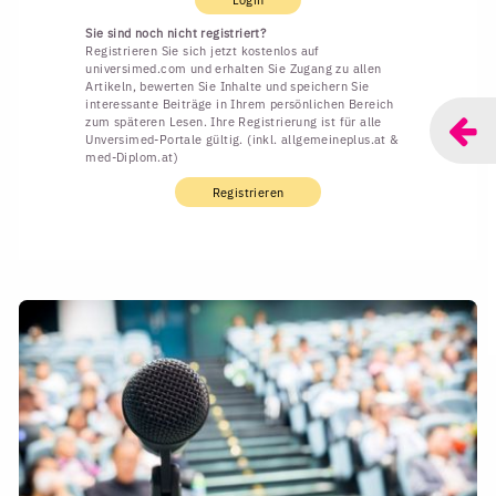
Sie sind noch nicht registriert?
Registrieren Sie sich jetzt kostenlos auf
universimed.com und erhalten Sie Zugang zu allen
Artikeln, bewerten Sie Inhalte und speichern Sie
interessante Beiträge in Ihrem persönlichen Bereich
zum späteren Lesen. Ihre Registrierung ist für alle
Unversimed-Portale gültig. (inkl. allgemeineplus.at &
med-Diplom.at)
Registrieren