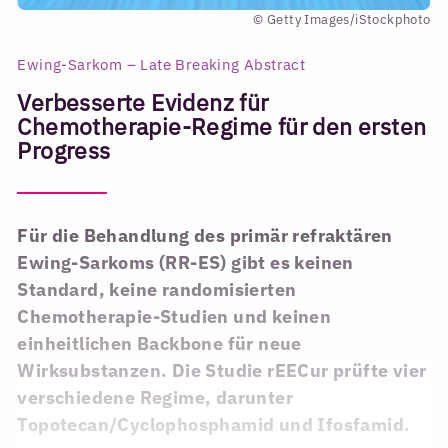
© Getty Images/iStockphoto
Ewing-Sarkom – Late Breaking Abstract
Verbesserte Evidenz für
Chemotherapie-Regime für den ersten
Progress
Für die Behandlung des primär refraktären
Ewing-Sarkoms (RR-ES) gibt es keinen
Standard, keine randomisierten
Chemotherapie-Studien und keinen
einheitlichen Backbone für neue
Wirksubstanzen. Die Studie rEECur prüfte vier
verschiedene Regime, darunter
Topotecan/Cyclophosphamid und Ifosfamid.