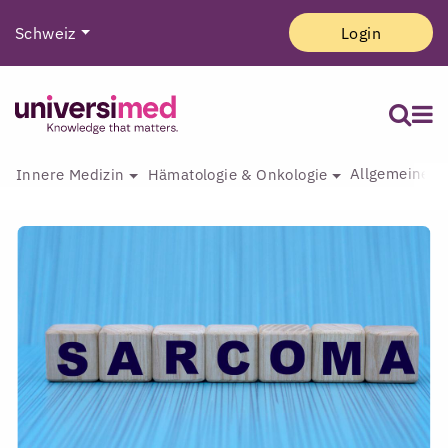
Schweiz
Login
Allgemeine I
Innere Medizin
Hämatologie & Onkologie