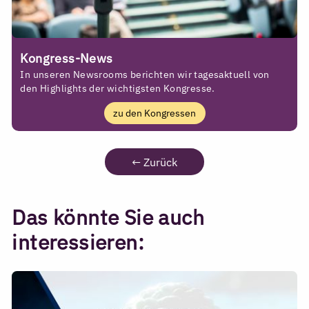
Kongress-News
In unseren Newsrooms berichten wir tagesaktuell von
den Highlights der wichtigsten Kongresse.
zu den Kongressen
←
Zurück
Das könnte Sie auch
interessieren: