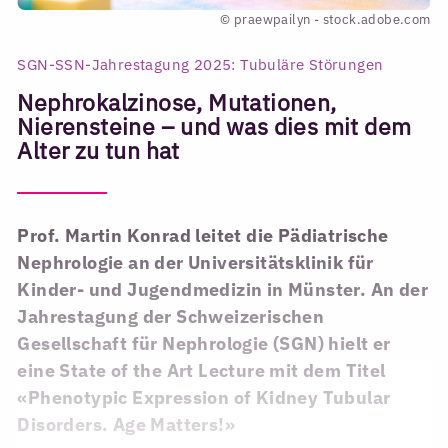
© praewpailyn - stock.adobe.com
SGN-SSN-Jahrestagung 2025: Tubuläre Störungen
Nephrokalzinose, Mutationen,
Nierensteine – und was dies mit dem
Alter zu tun hat
Prof. Martin Konrad leitet die Pädiatrische
Nephrologie an der Universitätsklinik für
Kinder- und Jugendmedizin in Münster. An der
Jahrestagung der Schweizerischen
Gesellschaft für Nephrologie (SGN) hielt er
eine State of the Art Lecture mit dem Titel
«Phenotypic Expression of Kidney Tubular
Disorders. Age Matters!»