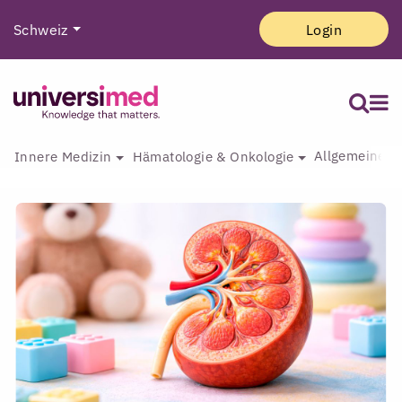
Schweiz
Login
Allgemeine I
Innere Medizin
Hämatologie & Onkologie