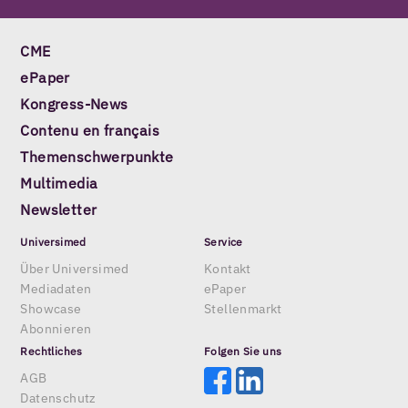
CME
ePaper
Kongress-News
Contenu en français
Themenschwerpunkte
Multimedia
Newsletter
Universimed
Service
Über Universimed
Kontakt
Mediadaten
ePaper
Showcase
Stellenmarkt
Abonnieren
Rechtliches
Folgen Sie uns
AGB
Datenschutz