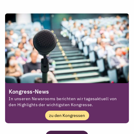
Kongress-News
In unseren Newsrooms berichten wir tagesaktuell von
den Highlights der wichtigsten Kongresse.
zu den Kongressen