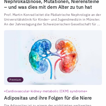
Nephrokalzinose, Mutationen, Nierensteine
– und was dies mit dem Alter zu tun hat
Prof. Martin Konrad leitet die Pädiatrische Nephrologie an der
Universitätsklinik für Kinder- und Jugendmedizin in Münster.
An der Jahrestagung der Schweizerischen Gesellschaft für ...
Premium
«Cardiovascular-kidney-metabolic (CKM) syndrome»
Adipositas und ihre Folgen für die Niere
Die Adipositas ist zu einem der wichtigsten weltweiten