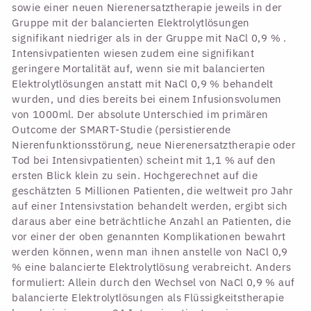
sowie einer neuen Nierenersatztherapie jeweils in der
Gruppe mit der balancierten Elektrolytlösungen
signifikant niedriger als in der Gruppe mit NaCl 0,9 % .
Intensivpatienten wiesen zudem eine signifikant
geringere Mortalität auf, wenn sie mit balancierten
Elektrolytlösungen anstatt mit NaCl 0,9 % behandelt
wurden, und dies bereits bei einem Infusionsvolumen
von 1000ml. Der absolute Unterschied im primären
Outcome der SMART-Studie (persistierende
Nierenfunktionsstörung, neue Nierenersatztherapie oder
Tod bei Intensivpatienten) scheint mit 1,1 % auf den
ersten Blick klein zu sein. Hochgerechnet auf die
geschätzten 5 Millionen Patienten, die weltweit pro Jahr
auf einer Intensivstation behandelt werden, ergibt sich
daraus aber eine beträchtliche Anzahl an Patienten, die
vor einer der oben genannten Komplikationen bewahrt
werden können, wenn man ihnen anstelle von NaCl 0,9
% eine balancierte Elektrolytlösung verabreicht. Anders
formuliert: Allein durch den Wechsel von NaCl 0,9 % auf
balancierte Elektrolytlösungen als Flüssigkeitstherapie