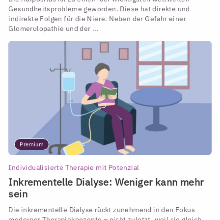
Gesundheitsprobleme geworden. Diese hat direkte und
indirekte Folgen für die Niere. Neben der Gefahr einer
Glomerulopathie und der ...
Premium
Individualisierte Therapie mit Potenzial
Inkrementelle Dialyse: Weniger kann mehr
sein
Die inkrementelle Dialyse rückt zunehmend in den Fokus
moderner Therapiekonzepte – nicht zuletzt, weil sie gleich