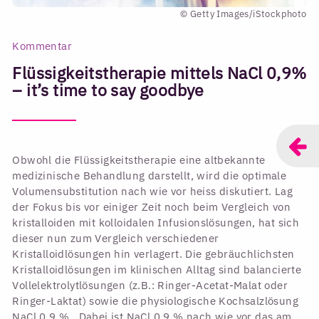
© Getty Images/iStockphoto
Kommentar
Flüssigkeitstherapie mittels NaCl 0,9%
– it’s time to say goodbye
Obwohl die Flüssigkeitstherapie eine altbekannte
medizinische Behandlung darstellt, wird die optimale
Volumensubstitution nach wie vor heiss diskutiert. Lag
der Fokus bis vor einiger Zeit noch beim Vergleich von
kristalloiden mit kolloidalen Infusionslösungen, hat sich
dieser nun zum Vergleich verschiedener
Kristalloidlösungen hin verlagert. Die gebräuchlichsten
Kristalloidlösungen im klinischen Alltag sind balancierte
Vollelektrolytlösungen (z.B.: Ringer-Acetat-Malat oder
Ringer-Laktat) sowie die physiologische Kochsalzlösung
NaCl 0,9 % . Dabei ist NaCl 0,9 % nach wie vor das am