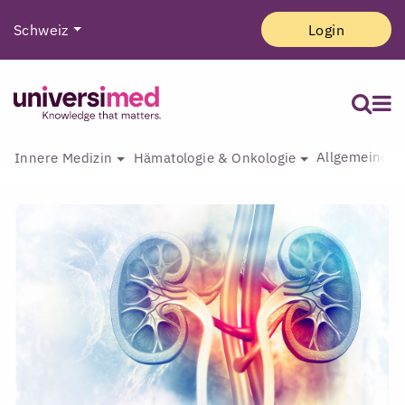
Schweiz
Login
Allgemeine I
Innere Medizin
Hämatologie & Onkologie