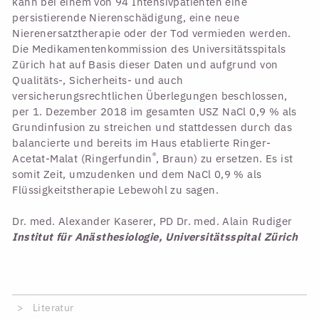
kann bei einem von 94 Intensivpatienten eine
persistierende Nierenschädigung, eine neue
Nierenersatztherapie oder der Tod vermieden werden.
Die Medikamentenkommission des Universitätsspitals
Zürich hat auf Basis dieser Daten und aufgrund von
Qualitäts-, Sicherheits- und auch
versicherungsrechtlichen Überlegungen beschlossen,
per 1. Dezember 2018 im gesamten USZ NaCl 0,9 % als
Grundinfusion zu streichen und stattdessen durch das
balancierte und bereits im Haus etablierte Ringer-
®
Acetat-Malat (Ringerfundin
, Braun) zu ersetzen. Es ist
somit Zeit, umzudenken und dem NaCl 0,9 % als
Flüssigkeitstherapie Lebewohl zu sagen.
Dr. med. Alexander Kaserer, PD Dr. med. Alain Rudiger
Institut für Anästhesiologie, Universitätsspital Zürich
Literatur