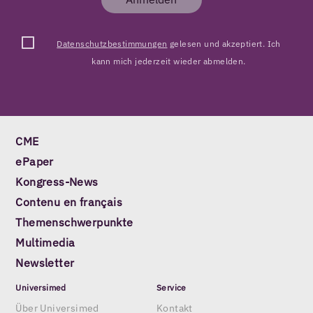
Datenschutzbestimmungen
gelesen und akzeptiert. Ich
kann mich jederzeit wieder abmelden.
CME
ePaper
Kongress-News
Contenu en français
Themenschwerpunkte
Multimedia
Newsletter
Universimed
Service
Über Universimed
Kontakt