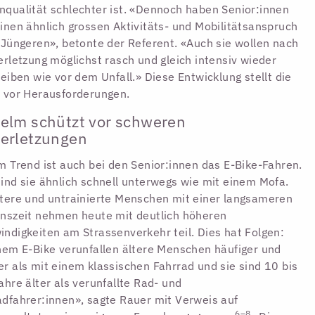
qualität schlechter ist. «Dennoch haben Senior:innen
inen ähnlich grossen Aktivitäts- und Mobilitätsanspruch
 Jüngeren», betonte der Referent. «Auch sie wollen nach
erletzung möglichst rasch und gleich intensiv wieder
reiben wie vor dem Unfall.» Diese Entwicklung stellt die
 vor Herausforderungen.
elm schützt vor schweren
erletzungen
m Trend ist auch bei den Senior:innen das E-Bike-Fahren.
ind sie ähnlich schnell unterwegs wie mit einem Mofa.
tere und untrainierte Menschen mit einer langsameren
nszeit nehmen heute mit deutlich höheren
ndigkeiten am Strassenverkehr teil. Dies hat Folgen:
nem E-Bike verunfallen ältere Menschen häufiger und
r als mit einem klassischen Fahrrad und sie sind 10 bis
ahre älter als verunfallte Rad- und
dfahrer:innen», sagte Rauer mit Verweis auf
6–8