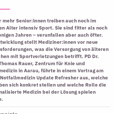
 mehr Senior:innen treiben auch noch im
n Alter intensiv Sport. Sie sind fitter als noch
nigen Jahren – verunfallen aber auch öfter.
twicklung stellt Mediziner:innen vor neue
sforderungen, was die Versorgung von älteren
en mit Sportverletzungen betrifft. PD Dr.
Thomas Rauer, Zentrum für Knie und
edizin in Aarau, führte in einem Vortrag am
Notfallmedizin Update Refresher aus, welche
en sich konkret stellen und welche Rolle die
alisierte Medizin bei der Lösung spielen
e.
ypoints