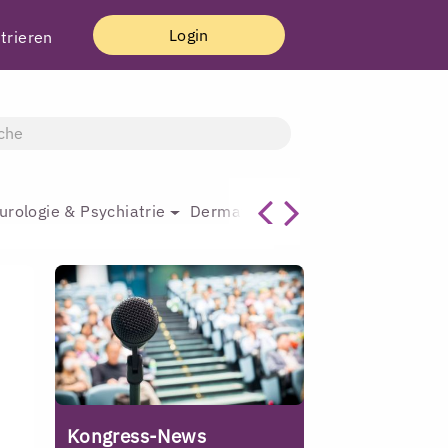
Login
trieren
urologie & Psychiatrie
Dermatologie & Plastische Chirur
Kongress-News