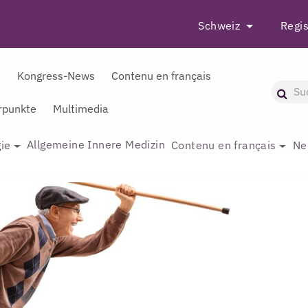
Schweiz
Regis
r
Kongress-News
Contenu en français
punkte
Multimedia
Allgemeine Innere Medizin
ie
Contenu en français
Ne