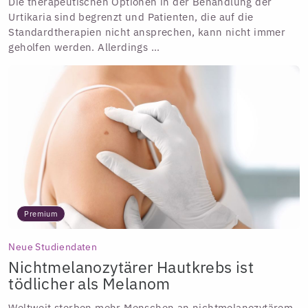
Die therapeutischen Optionen in der Behandlung der
Urtikaria sind begrenzt und Patienten, die auf die
Standardtherapien nicht ansprechen, kann nicht immer
geholfen werden. Allerdings ...
Premium
Neue Studiendaten
Nichtmelanozytärer Hautkrebs ist
tödlicher als Melanom
Weltweit sterben mehr Menschen an nichtmelanozytärem