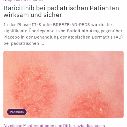
Baricitinib bei pädiatrischen Patienten
wirksam und sicher
In der Phase-III-Studie BREEZE-AD-PEDS wurde die
signifikante Überlegenheit von Baricitinib 4 mg gegenüber
Placebo in der Behandlung der atopischen Dermatitis (AD)
bei pädiatrischen ...
Premium
Atypische Manifestationen und Differenzialdiagnosen