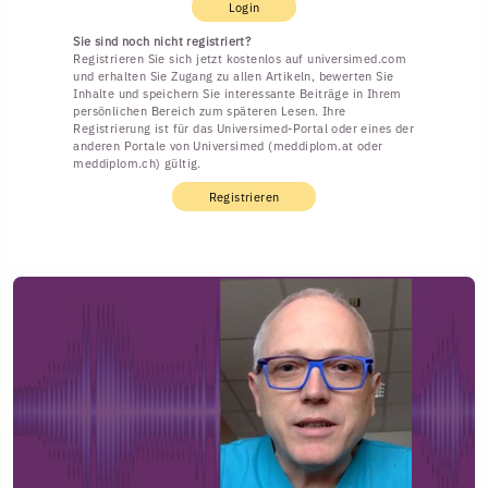
Login
Sie sind noch nicht registriert?
Registrieren Sie sich jetzt kostenlos auf universimed.com
und erhalten Sie Zugang zu allen Artikeln, bewerten Sie
Inhalte und speichern Sie interessante Beiträge in Ihrem
persönlichen Bereich zum späteren Lesen. Ihre
Registrierung ist für das Universimed-Portal oder eines der
anderen Portale von Universimed (meddiplom.at oder
meddiplom.ch) gültig.
Registrieren