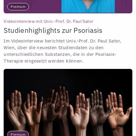
Premium
Videointerview mit Univ.-Prof. Dr. Paul Sator
Studienhighlights zur Psoriasis
Im Videointerview berichtet Univ.-Prof. Dr. Paul Sator,
Wien, über die neuesten Studiendaten zu den
unterschiedlichen Substanzen, die in der Psoriasis-
Therapie eingesetzt werden können.
Premium