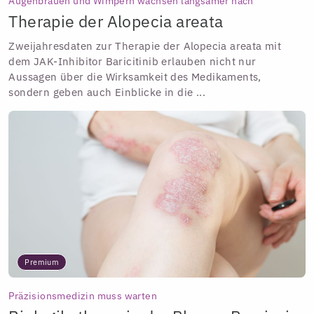
Augenbrauen und Wimpern wachsen langsamer nach
Therapie der Alopecia areata
Zweijahresdaten zur Therapie der Alopecia areata mit
dem JAK-Inhibitor Baricitinib erlauben nicht nur
Aussagen über die Wirksamkeit des Medikaments,
sondern geben auch Einblicke in die ...
Premium
Präzisionsmedizin muss warten