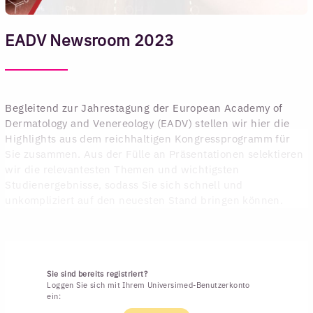
EADV Newsroom 2023
Begleitend zur Jahrestagung der European Academy of
Dermatology and Venereology (EADV) stellen wir hier die
Highlights aus dem reichhaltigen Kongressprogramm für
Sie zusammen. Aus der Fülle an Präsentationen selektieren
wir die relevantesten Themen und wichtigsten
Studienergebnisse, sodass Sie sich schnell und
unkompliziert auf den neuesten Stand bringen können.
Sie sind bereits registriert?
Loggen Sie sich mit Ihrem Universimed-Benutzerkonto
ein: