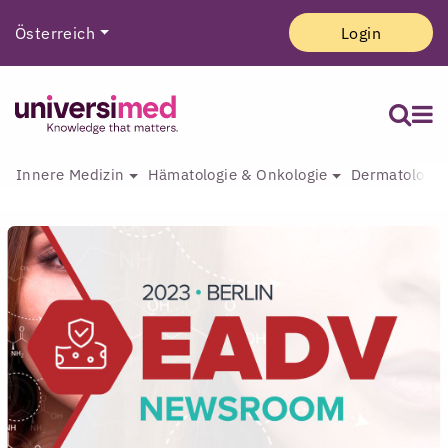
Österreich
Login
Innere Medizin
Hämatologie & Onkologie
Dermatologie 