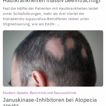
Hautkrankheiten massiv beeinträchtigt
Fast die Hälfte der Patienten mit Hautkrankheiten leidet
unter Schlafstörungen, mehr als drei Viertel der
Hidradenitis-suppurativa-Betroffenen leiden unter
Stigmatisierung, wie am EADV- ...
Studien-Update: Baricitinib und Deuruxolitinib
Januskinase-Inhibitoren bei Alopecia
areata