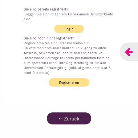
Sie sind bereits registriert?
Loggen Sie sich mit Ihrem Universimed-Benutzerkonto
ein:
Login
Sie sind noch nicht registriert?
Registrieren Sie sich jetzt kostenlos auf
universimed.com und erhalten Sie Zugang zu allen
Artikeln, bewerten Sie Inhalte und speichern Sie
interessante Beiträge in Ihrem persönlichen Bereich
zum späteren Lesen. Ihre Registrierung ist für alle
Unversimed-Portale gültig. (inkl. allgemeineplus.at &
med-Diplom.at)
Registrieren
←
Zurück