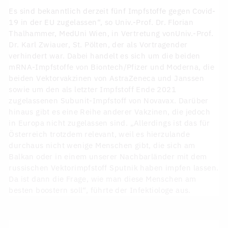
Es sind bekanntlich derzeit fünf Impfstoffe gegen Covid-
19 in der EU zugelassen“, so Univ.-Prof. Dr. Florian
Thalhammer, MedUni Wien, in Vertretung vonUniv.-Prof.
Dr. Karl Zwiauer, St. Pölten, der als Vortragender
verhindert war. Dabei handelt es sich um die beiden
mRNA-Impfstoffe von Biontech/Pfizer und Moderna, die
beiden Vektorvakzinen von AstraZeneca und Janssen
sowie um den als letzter Impfstoff Ende 2021
zugelassenen Subunit-Impfstoff von Novavax. Darüber
hinaus gibt es eine Reihe anderer Vakzinen, die jedoch
in Europa nicht zugelassen sind. „Allerdings ist das für
Österreich trotzdem relevant, weil es hierzulande
durchaus nicht wenige Menschen gibt, die sich am
Balkan oder in einem unserer Nachbarländer mit dem
russischen Vektorimpfstoff Sputnik haben impfen lassen.
Da ist dann die Frage, wie man diese Menschen am
besten boostern soll“, führte der Infektiologe aus.