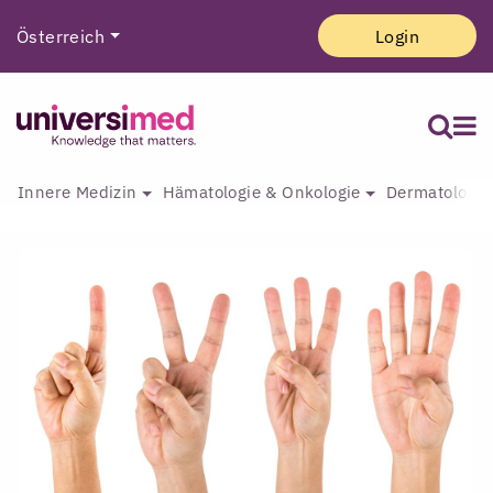
Österreich
Login
Innere Medizin
Hämatologie & Onkologie
Dermatologie 