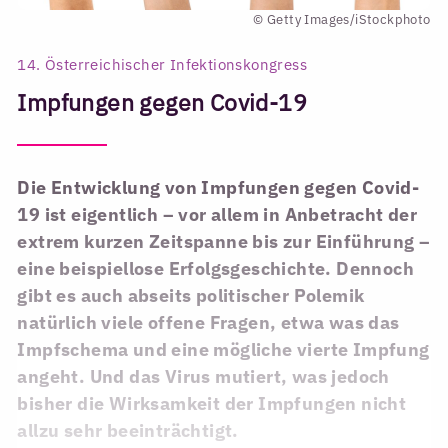
© Getty Images/iStockphoto
14. Österreichischer Infektionskongress
Impfungen gegen Covid-19
Die Entwicklung von Impfungen gegen Covid-
19 ist eigentlich – vor allem in Anbetracht der
extrem kurzen Zeitspanne bis zur Einführung –
eine beispiellose Erfolgsgeschichte. Dennoch
gibt es auch abseits politischer Polemik
natürlich viele offene Fragen, etwa was das
Impfschema und eine mögliche vierte Impfung
angeht. Und das Virus mutiert, was jedoch
bisher die Wirksamkeit der Impfungen nicht
allzu sehr beeinträchtigt.