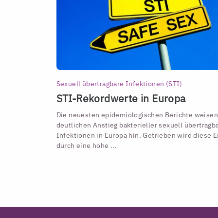
Sexuell übertragbare Infektionen (STI)
STI-Rekordwerte in Europa
Die neuesten epidemiologischen Berichte weisen
deutlichen Anstieg bakterieller sexuell übertragb
Infektionen in Europa hin. Getrieben wird diese 
durch eine hohe ...