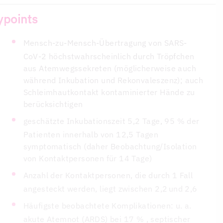
ypoints
Mensch-zu-Mensch-Übertragung von SARS-
CoV-2 höchstwahrscheinlich durch Tröpfchen
aus Atemwegssekreten (möglicherweise auch
während Inkubation und Rekonvaleszenz); auch
Schleimhautkontakt kontaminierter Hände zu
berücksichtigen
geschätzte Inkubationszeit 5,2 Tage, 95 % der
Patienten innerhalb von 12,5 Tagen
symptomatisch (daher Beobachtung/Isolation
von Kontaktpersonen für 14 Tage)
Anzahl der Kontaktpersonen, die durch 1 Fall
angesteckt werden, liegt zwischen 2,2 und 2,6
Häufigste beobachtete Komplikationen: u. a.
akute Atemnot (ARDS) bei 17 % , septischer