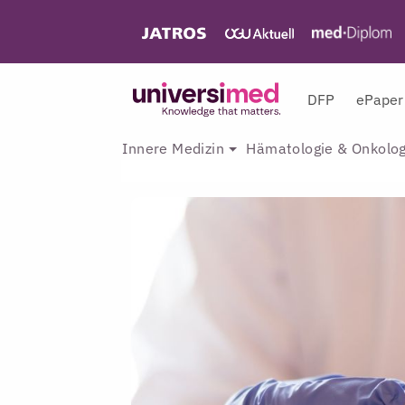
DFP
ePaper
Innere Medizin
Hämatologie & Onkolog