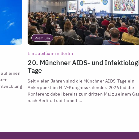
Premium
Ein Jubiläum in Berlin
20. Münchner AIDS- und Infektiolog
Tage
 auf einen
arer
Seit vielen Jahren sind die Münchner AIDS-Tage ein
Entwicklung
Ankerpunkt im HIV-Kongresskalender. 2026 lud die
Konferenz dabei bereits zum dritten Mal zu einem Gas
nach Berlin. Traditionell ...