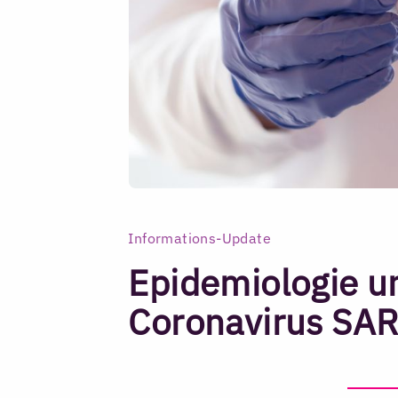
Informations-Update
Epidemiologie u
Coronavirus SA