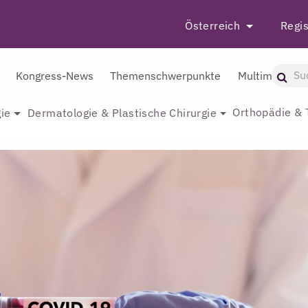
Österreich
Regis
Kongress-News
Themenschwerpunkte
Multimedia
Orthopädie & 
ie
Dermatologie & Plastische Chirurgie