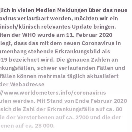
glich in vielen Medien Meldungen über das neue
avirus verlautbart werden, möchten wir ein
inisch/klinisch relevantes Update bringen.
iten der WHO wurde am 11. Februar 2020
legt, dass das mit dem neuen Coronavirus in
menhang stehende Erkrankungsbild als
-19 bezeichnet wird. Die genauen Zahlen an
nkungsfällen, schwer verlaufenden Fällen und
fällen können mehrmals täglich aktualisiert
 der Webadresse
://www.worldometers.info/coronavirus
ufen werden. Mit Stand von Ende Februar 2020
 sich die Zahl der Erkrankungsfälle auf ca. 80
ie der Verstorbenen auf ca. 2700 und die der
enen auf ca. 28 000.