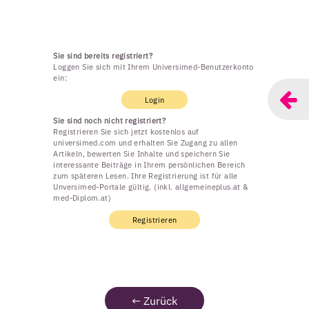
Sie sind bereits registriert?
Loggen Sie sich mit Ihrem Universimed-Benutzerkonto
ein:
Login
Sie sind noch nicht registriert?
Registrieren Sie sich jetzt kostenlos auf
universimed.com und erhalten Sie Zugang zu allen
Artikeln, bewerten Sie Inhalte und speichern Sie
interessante Beiträge in Ihrem persönlichen Bereich
zum späteren Lesen. Ihre Registrierung ist für alle
Unversimed-Portale gültig. (inkl. allgemeineplus.at &
med-Diplom.at)
Registrieren
←
Zurück