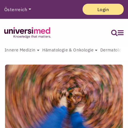
Österreich
Login
Innere Medizin
Hämatologie & Onkologie
Dermatologie 