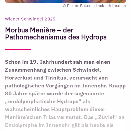
© Darren Baker - stock.adobe.com
Wiener Schwindel 2025
Morbus Menière – der
Pathomechanismus des Hydrops
Schon im 19. Jahrhundert sah man einen
Zusammenhang zwischen Schwindel,
Hörverlust und Tinnitus, verursacht von
pathologischen Vorgängen im Innenohr. Knapp
80 Jahre später wurde der sogenannte
„endolymphatische Hydrops“ als
wahrscheinliches Hauptproblem dieser
Menière’schen Trias vermutet. Das „Zuviel“ an
Endolymphe im Innenohr gilt bis heute als