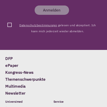
Anmelden
Datenschutzbestimmungen
gelesen und akzeptiert. Ich
kann mich jederzeit wieder abmelden.
DFP
ePaper
Kongress-News
Themenschwerpunkte
Multimedia
Newsletter
Universimed
Service