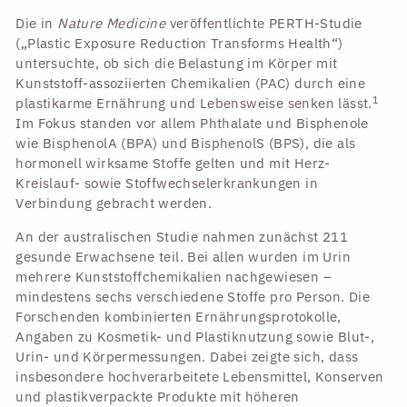
Die in
Nature Medicine
veröffentlichte PERTH-Studie
(„Plastic Exposure Reduction Transforms Health“)
untersuchte, ob sich die Belastung im Körper mit
Kunststoff-assoziierten Chemikalien (PAC) durch eine
1
plastikarme Ernährung und Lebensweise senken lässt.
Im Fokus standen vor allem Phthalate und Bisphenole
wie BisphenolA (BPA) und BisphenolS (BPS), die als
hormonell wirksame Stoffe gelten und mit Herz-
Kreislauf- sowie Stoffwechselerkrankungen in
Verbindung gebracht werden.
An der australischen Studie nahmen zunächst 211
gesunde Erwachsene teil. Bei allen wurden im Urin
mehrere Kunststoffchemikalien nachgewiesen –
mindestens sechs verschiedene Stoffe pro Person. Die
Forschenden kombinierten Ernährungsprotokolle,
Angaben zu Kosmetik- und Plastiknutzung sowie Blut-,
Urin- und Körpermessungen. Dabei zeigte sich, dass
insbesondere hochverarbeitete Lebensmittel, Konserven
und plastikverpackte Produkte mit höheren