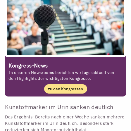
Kongress-News
In unseren Newsrooms berichten wir tagesaktuell von
den Highlights der wichtigsten Kongresse.
zu den Kongressen
Kunstoffmarker im Urin sanken deutlich
Das Ergebnis: Bereits nach einer Woche sanken mehrere
Kunststoffmarker im Urin deutlich. Besonders stark
reduzierten sich Mono-n-butylphthalat,