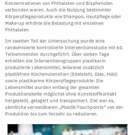
Konzentrationen von Phthalaten und Bisphenolen
verbunden waren. Auch die Nutzung bestimmter
Körperpflegeprodukte wie Shampoo, Hautpflege oder
Make-up erhöhte die Belastung mit einzelnen
Phthalaten.
Im zweiten Teil der Untersuchung wurde eine
randomisierte kontrollierte Interventionsstudie mit 60
Teilnehmenden durchgeführt. Über sieben Tage
erhielten die Interventionsgruppen plastikarm
produzierte Lebensmittel, teilweise zusätzlich
plastikfreie Küchenutensilien (Edelstahl, Glas, Holz)
sowie plastikarme Körperpflegeprodukte. Die
Lebensmittel wurden entlang der gesamten
Produktionskette möglichst ohne Kunststoffkontakt
hergestellt, gelagert und transportiert. Ziel war es,
sämtliche vermeidbaren „Plastik-Touchpoints“ von der
Produktion bis zum Verzehr zu reduzieren.