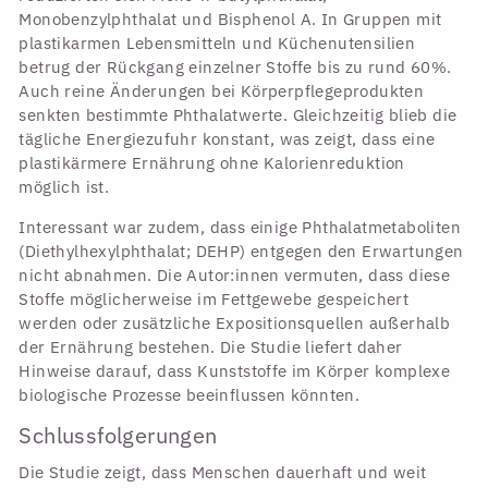
Monobenzylphthalat und Bisphenol A. In Gruppen mit
plastikarmen Lebensmitteln und Küchenutensilien
betrug der Rückgang einzelner Stoffe bis zu rund 60%.
Auch reine Änderungen bei Körperpflegeprodukten
senkten bestimmte Phthalatwerte. Gleichzeitig blieb die
tägliche Energiezufuhr konstant, was zeigt, dass eine
plastikärmere Ernährung ohne Kalorienreduktion
möglich ist.
Interessant war zudem, dass einige Phthalatmetaboliten
(Diethylhexylphthalat; DEHP) entgegen den Erwartungen
nicht abnahmen. Die Autor:innen vermuten, dass diese
Stoffe möglicherweise im Fettgewebe gespeichert
werden oder zusätzliche Expositionsquellen außerhalb
der Ernährung bestehen. Die Studie liefert daher
Hinweise darauf, dass Kunststoffe im Körper komplexe
biologische Prozesse beeinflussen könnten.
Schlussfolgerungen
Die Studie zeigt, dass Menschen dauerhaft und weit