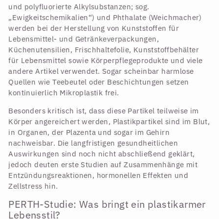
und polyfluorierte Alkylsubstanzen; sog.
„Ewigkeitschemikalien“) und Phthalate (Weichmacher)
werden bei der Herstellung von Kunststoffen für
Lebensmittel- und Getränkeverpackungen,
Küchenutensilien, Frischhaltefolie, Kunststoffbehälter
für Lebensmittel sowie Körperpflegeprodukte und viele
andere Artikel verwendet. Sogar scheinbar harmlose
Quellen wie Teebeutel oder Beschichtungen setzen
kontinuierlich Mikroplastik frei.
Besonders kritisch ist, dass diese Partikel teilweise im
Körper angereichert werden, Plastikpartikel sind im Blut,
in Organen, der Plazenta und sogar im Gehirn
nachweisbar. Die langfristigen gesundheitlichen
Auswirkungen sind noch nicht abschließend geklärt,
jedoch deuten erste Studien auf Zusammenhänge mit
Entzündungsreaktionen, hormonellen Effekten und
Zellstress hin.
PERTH-Studie: Was bringt ein plastikarmer
Lebensstil?