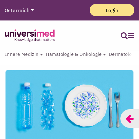
Österreich
Login
Innere Medizin
Hämatologie & Onkologie
Dermatologie 