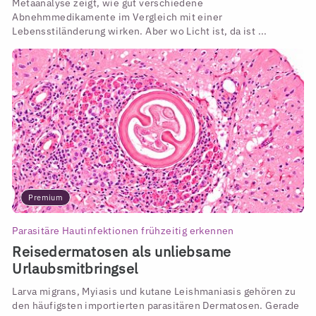
Metaanalyse zeigt, wie gut verschiedene
Abnehmmedikamente im Vergleich mit einer
Lebensstiländerung wirken. Aber wo Licht ist, da ist ...
Premium
Parasitäre Hautinfektionen frühzeitig erkennen
Reisedermatosen als unliebsame
Urlaubsmitbringsel
Larva migrans, Myiasis und kutane Leishmaniasis gehören zu
den häufigsten importierten parasitären Dermatosen. Gerade