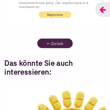
Unversimed-Portale gültig. (inkl. allgemeineplus.at &
med-Diplom.at)
Registrieren
←
Zurück
Das könnte Sie auch
interessieren: