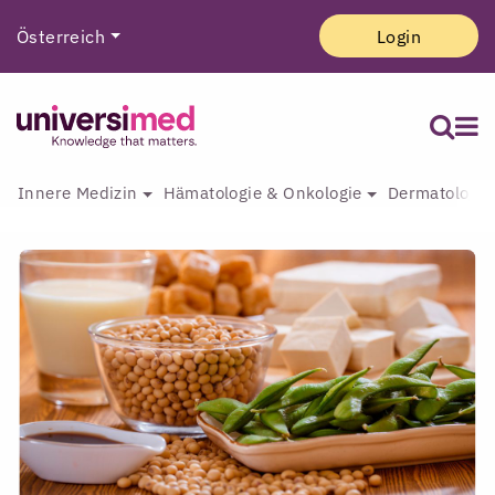
Österreich
Login
Innere Medizin
Hämatologie & Onkologie
Dermatologie 