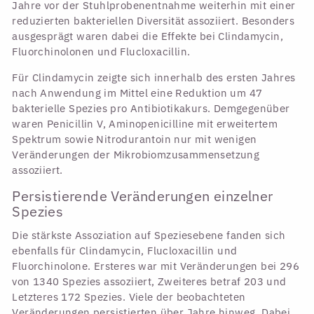
Jahre vor der Stuhlprobenentnahme weiterhin mit einer
reduzierten bakteriellen Diversität assoziiert. Besonders
ausgesprägt waren dabei die Effekte bei Clindamycin,
Fluorchinolonen und Flucloxacillin.
Für Clindamycin zeigte sich innerhalb des ersten Jahres
nach Anwendung im Mittel eine Reduktion um 47
bakterielle Spezies pro Antibiotikakurs. Demgegenüber
waren Penicillin V, Aminopenicilline mit erweitertem
Spektrum sowie Nitrodurantoin nur mit wenigen
Veränderungen der Mikrobiomzusammensetzung
assoziiert.
Persistierende Veränderungen einzelner
Spezies
Die stärkste Assoziation auf Speziesebene fanden sich
ebenfalls für Clindamycin, Flucloxacillin und
Fluorchinolone. Ersteres war mit Veränderungen bei 296
von 1340 Spezies assoziiert, Zweiteres betraf 203 und
Letzteres 172 Spezies. Viele der beobachteten
Veränderungen persistierten über Jahre hinweg. Dabei