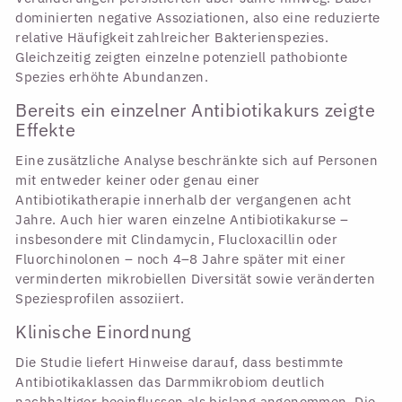
dominierten negative Assoziationen, also eine reduzierte
relative Häufigkeit zahlreicher Bakterienspezies.
Gleichzeitig zeigten einzelne potenziell pathobionte
Spezies erhöhte Abundanzen.
Bereits ein einzelner Antibiotikakurs zeigte
Effekte
Eine zusätzliche Analyse beschränkte sich auf Personen
mit entweder keiner oder genau einer
Antibiotikatherapie innerhalb der vergangenen acht
Jahre. Auch hier waren einzelne Antibiotikakurse –
insbesondere mit Clindamycin, Flucloxacillin oder
Fluorchinolonen – noch 4–8 Jahre später mit einer
verminderten mikrobiellen Diversität sowie veränderten
Speziesprofilen assoziiert.
Klinische Einordnung
Die Studie liefert Hinweise darauf, dass bestimmte
Antibiotikaklassen das Darmmikrobiom deutlich
nachhaltiger beeinflussen als bislang angenommen. Die