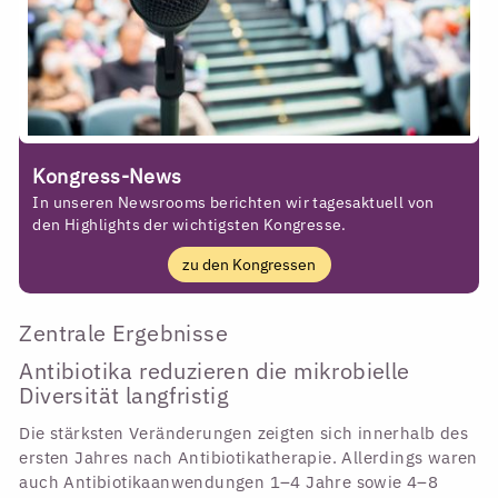
Kongress-News
In unseren Newsrooms berichten wir tagesaktuell von
den Highlights der wichtigsten Kongresse.
zu den Kongressen
Zentrale Ergebnisse
Antibiotika reduzieren die mikrobielle
Diversität langfristig
Die stärksten Veränderungen zeigten sich innerhalb des
ersten Jahres nach Antibiotikatherapie. Allerdings waren
auch Antibiotikaanwendungen 1–4 Jahre sowie 4–8