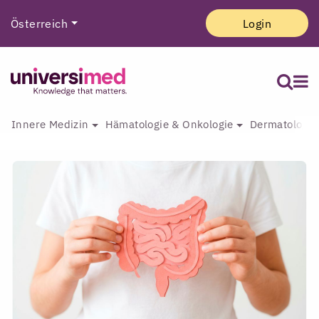
Österreich
Login
Innere Medizin
Hämatologie & Onkologie
Dermatologie 