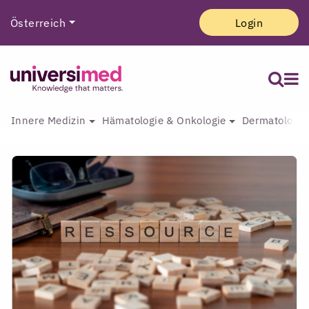
Österreich
Login
Innere Medizin
Hämatologie & Onkologie
Dermatologie 