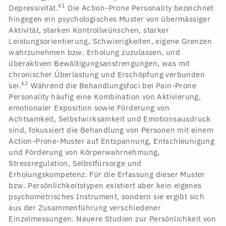
61
Depressivität.
Die Action-Prone Personality bezeichnet
hingegen ein psychologisches Muster von übermässiger
Aktivität, starken Kontrollwünschen, starker
Leistungsorientierung, Schwierigkeiten, eigene Grenzen
wahrzunehmen bzw. Erholung zuzulassen, und
überaktiven Bewältigungsanstrengungen, was mit
chronischer Überlastung und Erschöpfung verbunden
62
sei.
Während die Behandlungsfoci bei Pain-Prone
Personality häufig eine Kombination von Aktivierung,
emotionaler Exposition sowie Förderung von
Achtsamkeit, Selbstwirksamkeit und Emotionsausdruck
sind, fokussiert die Behandlung von Personen mit einem
Action-Prone-Muster auf Entspannung, Entschleunigung
und Förderung von Körperwahrnehmung,
Stressregulation, Selbstfürsorge und
Erholungskompetenz. Für die Erfassung dieser Muster
bzw. Persönlichkeitstypen existiert aber kein eigenes
psychometrisches Instrument, sondern sie ergibt sich
aus der Zusammenführung verschiedener
Einzelmessungen. Neuere Studien zur Persönlichkeit von