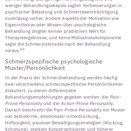
weniger Behandlungsskepsis sagten Verbesserungen in
psychischer Belastung und Schmerzbeeinträchtigung
zuverlässig vorher. Andere Aspekte der Motivation wie
Eigeninitiative oder Wissen über psychologische
Behandlung zeigten keinen prädiktiven Wert für
Therapieergebnisse, und keine Motivationskomponente
sagte die Schmerzintensität nach der Behandlung
60
voraus.
Schmerzspezifische psychologische
Muster/Persönlichkeit
In der Praxis der Schmerzbehandlung werden häufig
zwei verschiedene schmerzspezifische Persönlichkeiten
diskutiert, zu denen differenzielle
Behandlungsempfehlungen gegeben werden: die
Pain-
Prone Personality
und die
Action-Prone Personality
.
Danach beschreibt die Pain-Prone Personality ein Muster
von Selbstkritik, emotionaler Unterdrückung,
Hilflosigkeit, passiven Bewältigungsstrategien (Rückzug,
Schonung), starkem Katastrophisieren und höherer