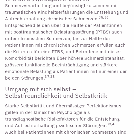
Schmerzverarbeitung und begünstigt zusammen mit
traumatischen Kindheitserfahrungen die Entstehung und
35,36
Aufrechterhaltung chronischer Schmerzen.
Entsprechend leiden über die Hälfte der Patient:innen
mit posttraumatischer Belastungsstörung (PTBS) auch
unter chronischen Schmerzen, bis zur Hälfte der
Patient:innen mit chronischen Schmerzen erfüllen auch
die Kriterien für eine PTBS, und Betroffene mit dieser
Komorbidität berichten über höhere Schmerzintensität,
grössere funktionelle Beeinträchtigung und stärkere
emotionale Belastung als Patient:innen mit nur einer der
37,38
beiden Störungen.
Umgang mit sich selbst –
Selbstfreundlichkeit und Selbstkritik
Starke Selbstkritik und übermässiger Perfektionismus
gelten in der klinischen Psychologie als
transdiagnostische Risikofaktoren für die Entstehung
39,40
und Aufrechterhaltung psychischer Störungen.
Auch bei Patient:innen mit chronischen Schmerzen sind