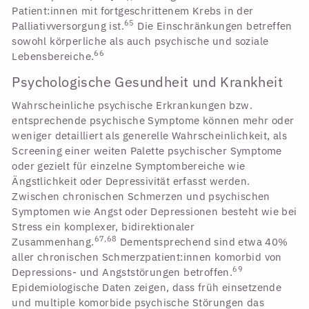
Patient:innen mit fortgeschrittenem Krebs in der
65
Palliativversorgung ist.
Die Einschränkungen betreffen
sowohl körperliche als auch psychische und soziale
66
Lebensbereiche.
Psychologische Gesundheit und Krankheit
Wahrscheinliche psychische Erkrankungen bzw.
entsprechende psychische Symptome können mehr oder
weniger detailliert als generelle Wahrscheinlichkeit, als
Screening einer weiten Palette psychischer Symptome
oder gezielt für einzelne Symptombereiche wie
Ängstlichkeit oder Depressivität erfasst werden.
Zwischen chronischen Schmerzen und psychischen
Symptomen wie Angst oder Depressionen besteht wie bei
Stress ein komplexer, bidirektionaler
67,68
Zusammenhang.
Dementsprechend sind etwa 40%
aller chronischen Schmerzpatient:innen komorbid von
69
Depressions- und Angststörungen betroffen.
Epidemiologische Daten zeigen, dass früh einsetzende
und multiple komorbide psychische Störungen das