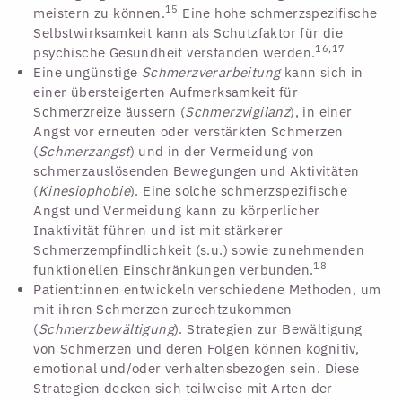
15
meistern zu können.
Eine hohe schmerzspezifische
Selbstwirksamkeit kann als Schutzfaktor für die
16,17
psychische Gesundheit verstanden werden.
Eine ungünstige
Schmerzverarbeitung
kann sich in
einer übersteigerten Aufmerksamkeit für
Schmerzreize äussern (
Schmerzvigilanz
), in einer
Angst vor erneuten oder verstärkten Schmerzen
(
Schmerzangst
) und in der Vermeidung von
schmerzauslösenden Bewegungen und Aktivitäten
(
Kinesiophobie
). Eine solche schmerzspezifische
Angst und Vermeidung kann zu körperlicher
Inaktivität führen und ist mit stärkerer
Schmerzempfindlichkeit (s.u.) sowie zunehmenden
18
funktionellen Einschränkungen verbunden.
Patient:innen entwickeln verschiedene Methoden, um
mit ihren Schmerzen zurechtzukommen
(
Schmerzbewältigung
). Strategien zur Bewältigung
von Schmerzen und deren Folgen können kognitiv,
emotional und/oder verhaltensbezogen sein. Diese
Strategien decken sich teilweise mit Arten der