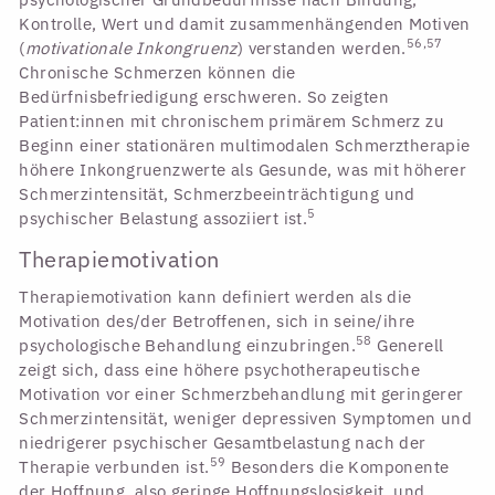
Kontrolle, Wert und damit zusammenhängenden Motiven
56,57
(
motivationale Inkongruenz
) verstanden werden.
Chronische Schmerzen können die
Bedürfnisbefriedigung erschweren. So zeigten
Patient:innen mit chronischem primärem Schmerz zu
Beginn einer stationären multimodalen Schmerztherapie
höhere Inkongruenzwerte als Gesunde, was mit höherer
Schmerzintensität, Schmerzbeeinträchtigung und
5
psychischer Belastung assoziiert ist.
Therapiemotivation
Therapiemotivation kann definiert werden als die
Motivation des/der Betroffenen, sich in seine/ihre
58
psychologische Behandlung einzubringen.
Generell
zeigt sich, dass eine höhere psychotherapeutische
Motivation vor einer Schmerzbehandlung mit geringerer
Schmerzintensität, weniger depressiven Symptomen und
niedrigerer psychischer Gesamtbelastung nach der
59
Therapie verbunden ist.
Besonders die Komponente
der Hoffnung, also geringe Hoffnungslosigkeit, und