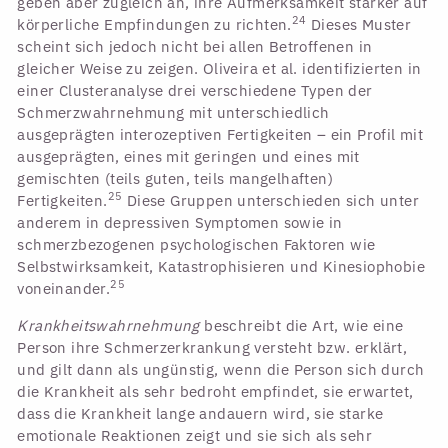
geben aber zugleich an, ihre Aufmerksamkeit stärker auf
24
körperliche Empfindungen zu richten.
Dieses Muster
scheint sich jedoch nicht bei allen Betroffenen in
gleicher Weise zu zeigen. Oliveira et al. identifizierten in
einer Clusteranalyse drei verschiedene Typen der
Schmerzwahrnehmung mit unterschiedlich
ausgeprägten interozeptiven Fertigkeiten – ein Profil mit
ausgeprägten, eines mit geringen und eines mit
gemischten (teils guten, teils mangelhaften)
25
Fertigkeiten.
Diese Gruppen unterschieden sich unter
anderem in depressiven Symptomen sowie in
schmerzbezogenen psychologischen Faktoren wie
Selbstwirksamkeit, Katastrophisieren und Kinesiophobie
25
voneinander.
Krankheitswahrnehmung
beschreibt die Art, wie eine
Person ihre Schmerzerkrankung versteht bzw. erklärt,
und gilt dann als ungünstig, wenn die Person sich durch
die Krankheit als sehr bedroht empfindet, sie erwartet,
dass die Krankheit lange andauern wird, sie starke
emotionale Reaktionen zeigt und sie sich als sehr