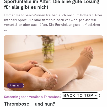
Sportunfälle im Alter: Die eine gute Lösung
für alle gibt es nicht
Immer mehr Senior:innen treiben auch noch im höheren Alter
intensiv Sport. Sie sind fitter als noch vor wenigen Jahren –
verunfallen aber auch öfter. Die Entwicklung stellt Mediziner:
...
Premium
BACK TO TOP
Screening nach venösen Thromboembolien
Thrombose – und nun?