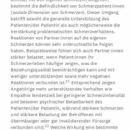
bestimmt die Befindlichkeit von Schmerzpatient:innen
(
soziale Dimension von Schmerzen
). Dieser Umgang
betrifft sowohl die generelle Unterstützung des
Patienten/der Patientin als auch möglicherweise die
Verstärkung problematischen Schmerzverhaltens.
Reaktionen von Partner:innen auf die eigenen
Schmerzen können sehr unterschiedliche Folgen
haben. Beispielsweise fühlen sich auch Partner:innen
stärker belastet, wenn Patient:innen ihr
Schmerzerleben häufiger zeigen, was die
Beziehungsqualität beeinträchtigen kann und mit
weniger unterstützenden sowie mehr negativen
21
Reaktionen verbunden ist.
Entsprechend zeigen
Angehörige mehr unterstützendes Verhalten wie
Empathie tendenziell bei geringerer Schmerzintensität
und besserer psychischer Belastbarkeit des
Patienten/der Patientin, während stärkere Schmerzen
und stärkere Belastung der Betroffenen mit
übermässiger oder gar invalidierender Fürsorge
22
verbunden sind.
Welche Wirkung eine bestimmte