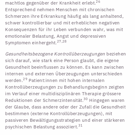
26
machtlos gegenüber der Krankheit erlebt.
Entsprechend nehmen Menschen mit chronischen
Schmerzen ihre Erkrankung häufig als lang anhaltend,
schwer kontrollierbar und mit erheblichen negativen
Konsequenzen für ihr Leben verbunden wahr, was mit
emotionaler Belastung, Angst und depressiven
27,28
Symptomen einhergeht.
Gesundheitsbezogene Kontrollüberzeugungen
beziehen
sich darauf, wie stark eine Person glaubt, die eigene
Gesundheit beeinflussen zu können. Es kann zwischen
internen und externen Überzeugungen unterschieden
29
werden.
Patient:innen mit hohen internalen
Kontrollüberzeugungen zu Behandlungsbeginn zeigten
im Verlauf einer multidisziplinären Therapie grössere
30
Reduktionen der Schmerzintensität.
Hingegen waren
der Glaube, dass andere oder der Zufall die Gesundheit
bestimmen (externe Kontrollüberzeugungen), mit
passiveren Bewältigungsstrategien und einer stärkeren
31
psychischen Belastung assoziiert.