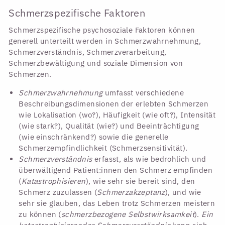
Schmerzspezifische Faktoren
Schmerzspezifische psychosoziale Faktoren können
generell unterteilt werden in Schmerzwahrnehmung,
Schmerzverständnis, Schmerzverarbeitung,
Schmerzbewältigung und soziale Dimension von
Schmerzen.
Schmerzwahrnehmung
umfasst verschiedene
Beschreibungsdimensionen der erlebten Schmerzen
wie Lokalisation (wo?), Häufigkeit (wie oft?), Intensität
(wie stark?), Qualität (wie?) und Beeinträchtigung
(wie einschränkend?) sowie die generelle
Schmerzempfindlichkeit (Schmerzsensitivität).
Schmerzverständnis
erfasst, als wie bedrohlich und
überwältigend Patient:innen den Schmerz empfinden
(
Katastrophisieren
), wie sehr sie bereit sind, den
Schmerz zuzulassen (
Schmerzakzeptanz
), und wie
sehr sie glauben, das Leben trotz Schmerzen meistern
zu können (
schmerzbezogene Selbstwirksamkeit
).
Ein