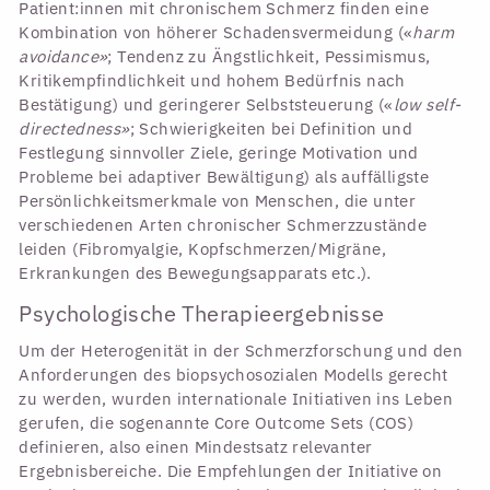
Patient:innen mit chronischem Schmerz finden eine
Kombination von höherer Schadensvermeidung («
harm
avoidance»
; Tendenz zu Ängstlichkeit, Pessimismus,
Kritikempfindlichkeit und hohem Bedürfnis nach
Bestätigung) und geringerer Selbststeuerung («
low self-
directedness»
; Schwierigkeiten bei Definition und
Festlegung sinnvoller Ziele, geringe Motivation und
Probleme bei adaptiver Bewältigung) als auffälligste
Persönlichkeitsmerkmale von Menschen, die unter
verschiedenen Arten chronischer Schmerzzustände
leiden (Fibromyalgie, Kopfschmerzen/Migräne,
Erkrankungen des Bewegungsapparats etc.).
Psychologische Therapieergebnisse
Um der Heterogenität in der Schmerzforschung und den
Anforderungen des biopsychosozialen Modells gerecht
zu werden, wurden internationale Initiativen ins Leben
gerufen, die sogenannte Core Outcome Sets (COS)
definieren, also einen Mindestsatz relevanter
Ergebnisbereiche. Die Empfehlungen der Initiative on