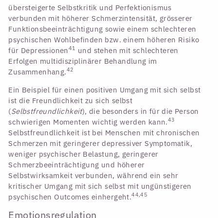
übersteigerte Selbstkritik und Perfektionismus
verbunden mit höherer Schmerzintensität, grösserer
Funktionsbeeinträchtigung sowie einem schlechteren
psychischen Wohlbefinden bzw. einem höheren Risiko
41
für Depressionen
und stehen mit schlechteren
Erfolgen multidisziplinärer Behandlung im
42
Zusammenhang.
Ein Beispiel für einen positiven Umgang mit sich selbst
ist die Freundlichkeit zu sich selbst
(
Selbstfreundlichkeit
), die besonders in für die Person
43
schwierigen Momenten wichtig werden kann.
Selbstfreundlichkeit ist bei Menschen mit chronischen
Schmerzen mit geringerer depressiver Symptomatik,
weniger psychischer Belastung, geringerer
Schmerzbeeinträchtigung und höherer
Selbstwirksamkeit verbunden, während ein sehr
kritischer Umgang mit sich selbst mit ungünstigeren
44,45
psychischen Outcomes einhergeht.
Emotionsregulation