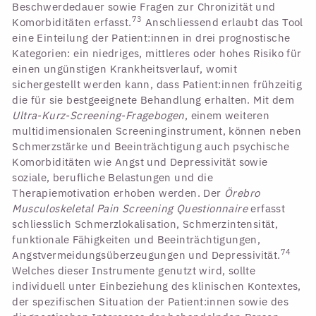
Beschwerdedauer sowie Fragen zur Chronizität und
73
Komorbiditäten erfasst.
Anschliessend erlaubt das Tool
eine Einteilung der Patient:innen in drei prognostische
Kategorien: ein niedriges, mittleres oder hohes Risiko für
einen ungünstigen Krankheitsverlauf, womit
sichergestellt werden kann, dass Patient:innen frühzeitig
die für sie bestgeeignete Behandlung erhalten. Mit dem
Ultra-Kurz-Screening-Fragebogen
, einem weiteren
multidimensionalen Screeninginstrument, können neben
Schmerzstärke und Beeinträchtigung auch psychische
Komorbiditäten wie Angst und Depressivität sowie
soziale, berufliche Belastungen und die
Therapiemotivation erhoben werden. Der
Örebro
Musculoskeletal Pain Screening Questionnaire
erfasst
schliesslich Schmerzlokalisation, Schmerzintensität,
funktionale Fähigkeiten und Beeinträchtigungen,
74
Angstvermeidungsüberzeugungen und Depressivität.
Welches dieser Instrumente genutzt wird, sollte
individuell unter Einbeziehung des klinischen Kontextes,
der spezifischen Situation der Patient:innen sowie des