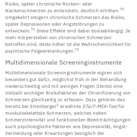
Risiko, später chronische Rücken- oder
70
Nackenschmerzen zu entwickeln, deutlich erhöhen.
Umgekehrt steigern chronische Schmerzen das Risiko,
später Depressionen oder Angststörungen zu
71
entwickeln.
Diese Effekte sind dabei dosisabhängig: Je
mehr Körperstellen von chronischen Schmerzen
betroffen sind, desto höher ist die Wahrscheinlichkeit für
72
psychische Folgeerkrankungen.
Multidimensionale Screeninginstrumente
Multidimensionale Screeninginstrumente eignen sich
besonders gut dafür, möglichst früh in der Behandlung
niederschwellig und mit wenigen Fragen (Items) eine
Vielzahl wichtiger Risikofaktoren der Chronifizierung von
Schmerzen gleichzeitig zu erfassen. Dazu gehören das
1
bereits bei Streitberger
erwähnte
STarT-MSK-Tool
für
muskuloskelettale Schmerzen, welches neben
Schmerzintensität und funktionellen Beeinträchtigungen
auch psychologische Faktoren wie Depressivität, Angst-
Vermeidung oder Erwartungen bezüglich der