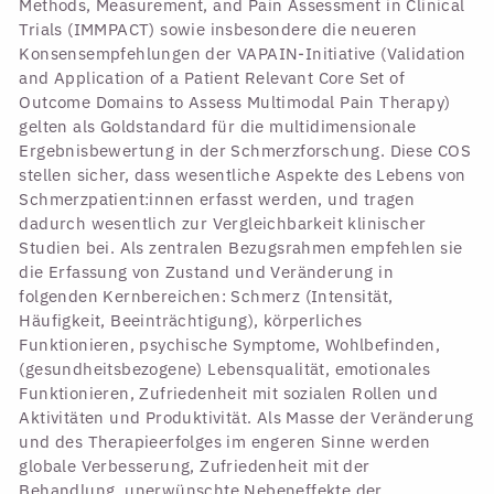
Methods, Measurement, and Pain Assessment in Clinical
Trials (IMMPACT) sowie insbesondere die neueren
Konsensempfehlungen der VAPAIN-Initiative (Validation
and Application of a Patient Relevant Core Set of
Outcome Domains to Assess Multimodal Pain Therapy)
gelten als Goldstandard für die multidimensionale
Ergebnisbewertung in der Schmerzforschung. Diese COS
stellen sicher, dass wesentliche Aspekte des Lebens von
Schmerzpatient:innen erfasst werden, und tragen
dadurch wesentlich zur Vergleichbarkeit klinischer
Studien bei. Als zentralen Bezugsrahmen empfehlen sie
die Erfassung von Zustand und Veränderung in
folgenden Kernbereichen: Schmerz (Intensität,
Häufigkeit, Beeinträchtigung), körperliches
Funktionieren, psychische Symptome, Wohlbefinden,
(gesundheitsbezogene) Lebensqualität, emotionales
Funktionieren, Zufriedenheit mit sozialen Rollen und
Aktivitäten und Produktivität. Als Masse der Veränderung
und des Therapieerfolges im engeren Sinne werden
globale Verbesserung, Zufriedenheit mit der
Behandlung, unerwünschte Nebeneffekte der