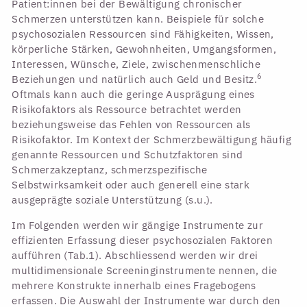
Patient:innen bei der Bewältigung chronischer
Schmerzen unterstützen kann. Beispiele für solche
psychosozialen Ressourcen sind Fähigkeiten, Wissen,
körperliche Stärken, Gewohnheiten, Umgangsformen,
Interessen, Wünsche, Ziele, zwischenmenschliche
6
Beziehungen und natürlich auch Geld und Besitz.
Oftmals kann auch die geringe Ausprägung eines
Risikofaktors als Ressource betrachtet werden
beziehungsweise das Fehlen von Ressourcen als
Risikofaktor. Im Kontext der Schmerzbewältigung häufig
genannte Ressourcen und Schutzfaktoren sind
Schmerzakzeptanz, schmerzspezifische
Selbstwirksamkeit oder auch generell eine stark
ausgeprägte soziale Unterstützung (s.u.).
Im Folgenden werden wir gängige Instrumente zur
effizienten Erfassung dieser psychosozialen Faktoren
aufführen (Tab.1). Abschliessend werden wir drei
multidimensionale Screeninginstrumente nennen, die
mehrere Konstrukte innerhalb eines Fragebogens
erfassen. Die Auswahl der Instrumente war durch den