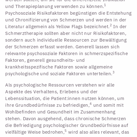
1
und Therapieplanung verwenden zu können.
Psychosoziale Risikofaktoren begünstigen die Entstehung
und Chronifizierung von Schmerzen und werden in der
2
Literatur allgemein als Yellow Flags bezeichnet.
In der
Schmerztherapie sollten aber nicht nur Risikofaktoren,
sondern auch individuelle Ressourcen zur Bewältigung
der Schmerzen erfasst werden. Generell lassen sich
relevante psychosoziale Faktoren in schmerzspezifische
Faktoren, generell gesundheits- und
krankheitsspezifische Faktoren sowie allgemeine
3
psychologische und soziale Faktoren unterteilen.
Als psychologische Ressourcen verstehen wir alle
Aspekte des Verhaltens, Erlebens und der
Lebenssituation, die Patient:innen nutzen können, um
4
ihre Grundbedürfnisse zu befriedigen,
und somit mit
Wohlbefinden und Gesundheit im Zusammenhang
stehen. Davon ausgehend, dass chronische Schmerzen
die Befriedigung psychologischer Grundbedürfnisse auf
5
vielfältige Weise bedrohen,
wird also alles relevant, das