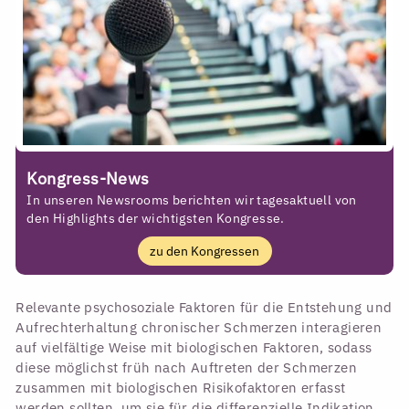
Kongress-News
In unseren Newsrooms berichten wir tagesaktuell von
den Highlights der wichtigsten Kongresse.
zu den Kongressen
Relevante psychosoziale Faktoren für die Entstehung und
Aufrechterhaltung chronischer Schmerzen interagieren
auf vielfältige Weise mit biologischen Faktoren, sodass
diese möglichst früh nach Auftreten der Schmerzen
zusammen mit biologischen Risikofaktoren erfasst
werden sollten, um sie für die differenzielle Indikation