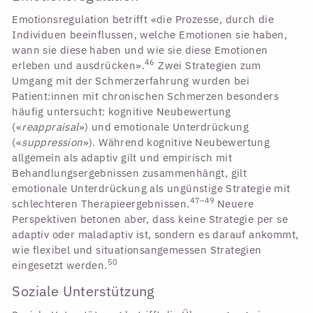
Emotionsregulation betrifft «die Prozesse, durch die
Individuen beeinflussen, welche Emotionen sie haben,
wann sie diese haben und wie sie diese Emotionen
46
erleben und ausdrücken».
Zwei Strategien zum
Umgang mit der Schmerzerfahrung wurden bei
Patient:innen mit chronischen Schmerzen besonders
häufig untersucht: kognitive Neubewertung
(«
reappraisal
») und emotionale Unterdrückung
(«
suppression
»). Während kognitive Neubewertung
allgemein als adaptiv gilt und empirisch mit
Behandlungsergebnissen zusammenhängt, gilt
emotionale Unterdrückung als ungünstige Strategie mit
47–49
schlechteren Therapieergebnissen.
Neuere
Perspektiven betonen aber, dass keine Strategie per se
adaptiv oder maladaptiv ist, sondern es darauf ankommt,
wie flexibel und situationsangemessen Strategien
50
eingesetzt werden.
Soziale Unterstützung