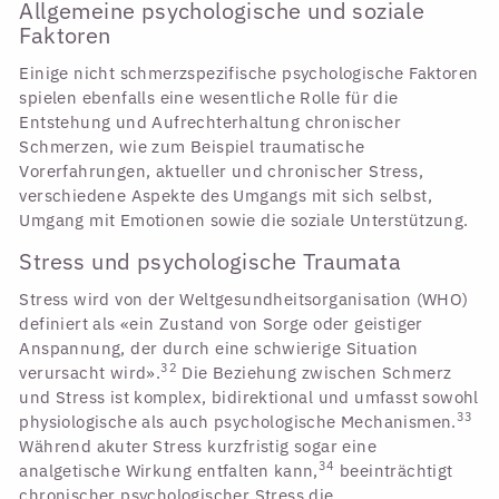
Allgemeine psychologische und soziale
Faktoren
Einige nicht schmerzspezifische psychologische Faktoren
spielen ebenfalls eine wesentliche Rolle für die
Entstehung und Aufrechterhaltung chronischer
Schmerzen, wie zum Beispiel traumatische
Vorerfahrungen, aktueller und chronischer Stress,
verschiedene Aspekte des Umgangs mit sich selbst,
Umgang mit Emotionen sowie die soziale Unterstützung.
Stress und psychologische Traumata
Stress wird von der Weltgesundheitsorganisation (WHO)
definiert als «ein Zustand von Sorge oder geistiger
Anspannung, der durch eine schwierige Situation
32
verursacht wird».
Die Beziehung zwischen Schmerz
und Stress ist komplex, bidirektional und umfasst sowohl
33
physiologische als auch psychologische Mechanismen.
Während akuter Stress kurzfristig sogar eine
34
analgetische Wirkung entfalten kann,
beeinträchtigt
chronischer psychologischer Stress die