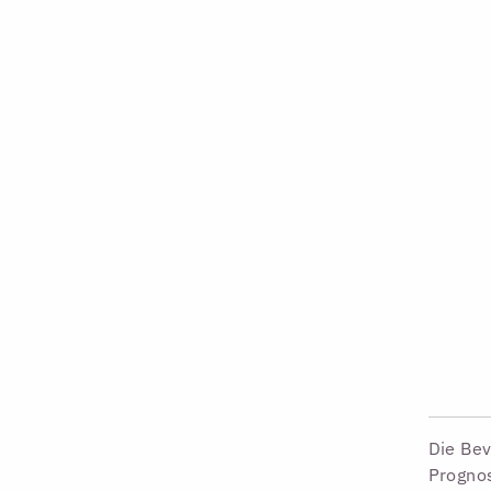
Die Bev
Prognos