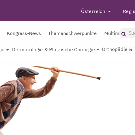
Österreich
Regis
Kongress-News
Themenschwerpunkte
Multimedia
Orthopädie & 
ie
Dermatologie & Plastische Chirurgie