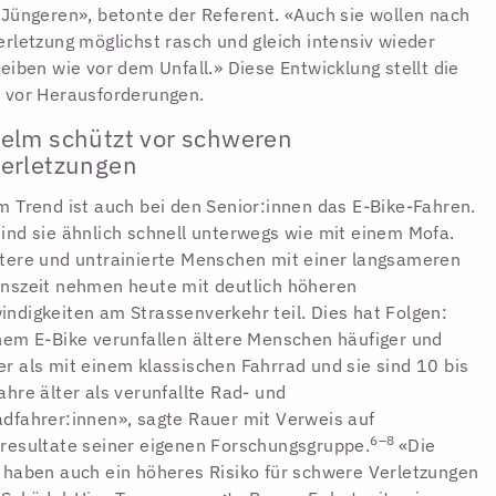
 Jüngeren», betonte der Referent. «Auch sie wollen nach
erletzung möglichst rasch und gleich intensiv wieder
reiben wie vor dem Unfall.» Diese Entwicklung stellt die
 vor Herausforderungen.
elm schützt vor schweren
erletzungen
m Trend ist auch bei den Senior:innen das E-Bike-Fahren.
ind sie ähnlich schnell unterwegs wie mit einem Mofa.
tere und untrainierte Menschen mit einer langsameren
nszeit nehmen heute mit deutlich höheren
ndigkeiten am Strassenverkehr teil. Dies hat Folgen:
nem E-Bike verunfallen ältere Menschen häufiger und
r als mit einem klassischen Fahrrad und sie sind 10 bis
ahre älter als verunfallte Rad- und
dfahrer:innen», sagte Rauer mit Verweis auf
6–8
resultate seiner eigenen Forschungsgruppe.
«Die
 haben auch ein höheres Risiko für schwere Verletzungen