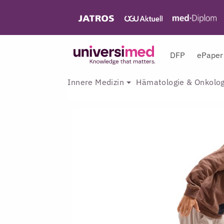
DFP
ePaper
Innere Medizin
Hämatologie & Onkolog