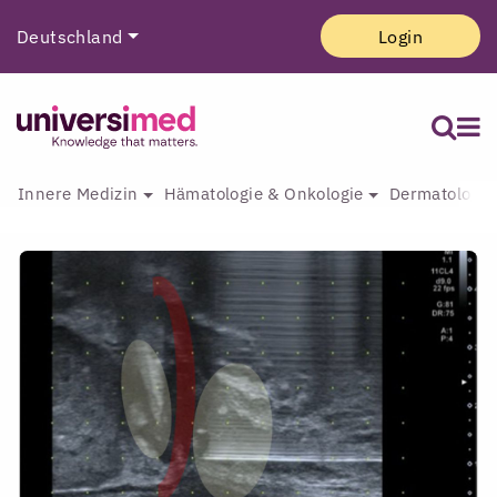
Deutschland
Login
Innere Medizin
Hämatologie & Onkologie
Dermatologie 