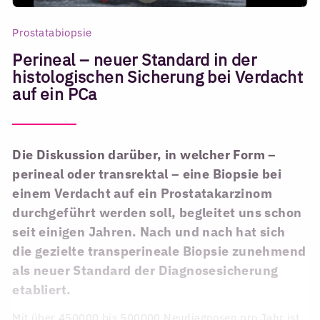
Prostatabiopsie
Perineal – neuer Standard in der
histologischen Sicherung bei Verdacht
auf ein PCa
Die Diskussion darüber, in welcher Form –
perineal oder transrektal – eine Biopsie bei
einem Verdacht auf ein Prostatakarzinom
durchgeführt werden soll, begleitet uns schon
seit einigen Jahren. Nach und nach hat sich
die gezielte transperineale Biopsie zunehmend
als neuer Standard der Diagnosesicherung
etabliert.
Mit über 450000 bis 500000 Neudiagnosen pro Jahr ist