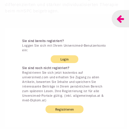
differenzierten und stärker individualisierten Therapie
beim mHSPC beigetragen.
Sie sind bereits registriert?
Loggen Sie sich mit Ihrem Universimed-Benutzerkonto
ein:
Login
Sie sind noch nicht registriert?
Registrieren Sie sich jetzt kostenlos auf
universimed.com und erhalten Sie Zugang zu allen
Artikeln, bewerten Sie Inhalte und speichern Sie
interessante Beiträge in Ihrem persönlichen Bereich
zum späteren Lesen. Ihre Registrierung ist für alle
Unversimed-Portale gültig. (inkl. allgemeineplus.at &
med-Diplom.at)
Registrieren