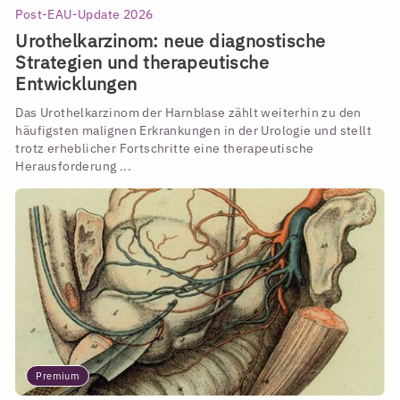
Post-EAU-Update 2026
Urothelkarzinom: neue diagnostische
Strategien und therapeutische
Entwicklungen
Das Urothelkarzinom der Harnblase zählt weiterhin zu den
häufigsten malignen Erkrankungen in der Urologie und stellt
trotz erheblicher Fortschritte eine therapeutische
Herausforderung ...
Premium