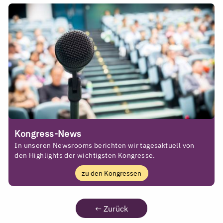
Kongress-News
In unseren Newsrooms berichten wir tagesaktuell von
den Highlights der wichtigsten Kongresse.
zu den Kongressen
←
Zurück