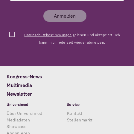
Anmelden
Datenschutzbestimmungen
gelesen und akzeptiert. Ich
kann mich jederzeit wieder abmelden.
Kongress-News
Multimedia
Newsletter
Universimed
Service
Über Universimed
Kontakt
Mediadaten
Stellenmarkt
Showcase
Abonnieren