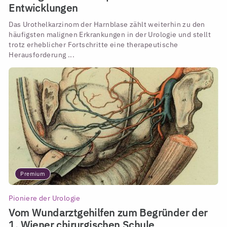
Entwicklungen
Das Urothelkarzinom der Harnblase zählt weiterhin zu den
häufigsten malignen Erkrankungen in der Urologie und stellt
trotz erheblicher Fortschritte eine therapeutische
Herausforderung ...
Premium
Pioniere der Urologie
Vom Wundarztgehilfen zum Begründer der
1. Wiener chirurgischen Schule