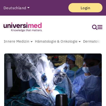
Deutschland
Login
Innere Medizin
Hämatologie & Onkologie
Dermatologie 