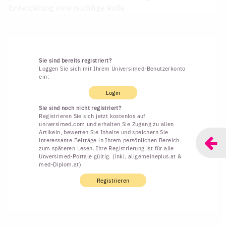
Entwicklung eine wichtige Rolle.
Sie sind bereits registriert?
Loggen Sie sich mit Ihrem Universimed-Benutzerkonto
ein:
Login
Sie sind noch nicht registriert?
Registrieren Sie sich jetzt kostenlos auf
universimed.com und erhalten Sie Zugang zu allen
Artikeln, bewerten Sie Inhalte und speichern Sie
interessante Beiträge in Ihrem persönlichen Bereich
zum späteren Lesen. Ihre Registrierung ist für alle
Unversimed-Portale gültig. (inkl. allgemeineplus.at &
med-Diplom.at)
Registrieren