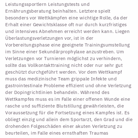
Leistungssportlern Leistungstests und
Ernährungsberatung beinhalten. Letztere spielt
besonders vor Wettkämpfen eine wichtige Rolle, da der
Erhalt einer Gewichtsklasse oft nur durch kurzfristiges
und intensives Abnehmen erreicht werden kann. Liegen
Überlastungsverletzungen vor, ist in der
Vorbereitungsphase eine geeignete Trainingsumstellung
im Sinne einer Sekundärprophylaxe anzustreben. Um
Verletzungen vor Turnieren möglichst zu verhindern,
sollte das Vollkontakttraining nicht oder nur sehr gut
geschützt durchgeführt werden. Vor dem Wettkampf
muss das medizinische Team grippale Infekte und
gastrointestinale Probleme effizient und ohne Verletzung
der Dopingrichtlinien behandeln. Während des
Wettkampfes muss es im Falle einer offenen Wunde eine
rasche und suffiziente Blutstillung gewährleisten, die
Voraussetzung für die Fortsetzung eines Kampfes ist. Es
obliegt einzig und allein dem Sportarzt, den Grad und die
drohenden Folgeschäden einer akuten Verletzung zu
beurteilen, im Falle eines ernsthaften Traumas