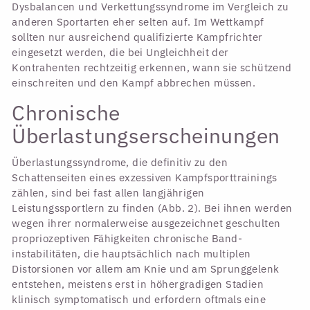
Dysbalancen und Verkettungssyndrome im Vergleich zu
anderen Sportarten eher selten auf. Im Wettkampf
sollten nur ausreichend qualifizierte Kampfrichter
eingesetzt werden, die bei Ungleichheit der
Kontrahenten rechtzeitig erkennen, wann sie schützend
einschreiten und den Kampf abbrechen müssen.
Chronische
Überlastungserscheinungen
Überlastungssyndrome, die definitiv zu den
Schattenseiten eines exzessiven Kampfsporttrainings
zählen, sind bei fast allen langjährigen
Leistungssportlern zu finden (Abb. 2). Bei ihnen werden
wegen ihrer normalerweise ausgezeichnet geschulten
propriozeptiven Fähigkeiten chronische Band­
instabilitäten, die hauptsächlich nach multiplen
Distorsionen vor allem am Knie und am Sprunggelenk
entstehen, meistens erst in höhergradigen Stadien
klinisch symptomatisch und erfordern oftmals eine