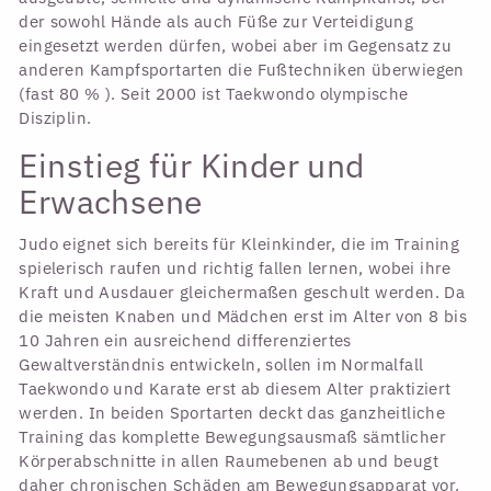
der sowohl Hände als auch Füße zur Verteidigung
eingesetzt werden dürfen, wobei aber im Gegensatz zu
anderen Kampfsportarten die Fußtechniken überwiegen
(fast 80 % ). Seit 2000 ist Taekwondo olympische
Disziplin.
Einstieg für Kinder und
Erwachsene
Judo eignet sich bereits für Kleinkinder, die im Training
spielerisch raufen und richtig fallen lernen, wobei ihre
Kraft und Ausdauer gleichermaßen geschult werden. Da
die meisten Knaben und Mädchen erst im Alter von 8 bis
10 Jahren ein ausreichend differenziertes
Gewaltverständnis entwickeln, sollen im Normalfall
Taekwondo und Karate erst ab diesem Alter praktiziert
werden. In beiden Sportarten deckt das ganzheitliche
Training das komplette Bewegungsausmaß sämtlicher
Körperabschnitte in allen Raumebenen ab und beugt
daher chronischen Schäden am Bewegungsapparat vor.