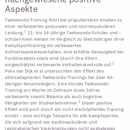
Aspekte
Taekwondo-Training führt bei präpubertären Knaben zu
einer verbesserten posturalen und neuromuskulären
1
Leistung.
11- bis 14-jährige Taekwondo-Schüler und -
schülerinnen weisen im Vergleich zu Gleichaltrigen ohne
Kampfsporttraining ein verbessertes
Aufmerksamkeitsverhalten, eine erhöhte Genauigkeit bei
Funktionstests sowie eine (durch ihre Eltern
2
eingeschätzte) verbesserte Verhaltenskontrolle auf.
Pons van Dijk et al untersuchten den Effekt des
altersadaptierten Taekwondo-Trainings bei über 40-
jährigen Neueinsteigern. Eine Stunde Taekwondo-
Training pro Woche im Zeitraum eines Jahres
verbesserte sowohl Balance als auch kognitive
3
Fähigkeiten der Studienteilnehmer.
Dieser positive
Effekt wird auch durch ein nicht erschöpfendes Training
erzielt – eine wichtige Tatsache für alle Kampfsportler,
die sich aufgrund von kardiovaskulären und
respiratorischen Vorerkrankungen nicht ausbelasten