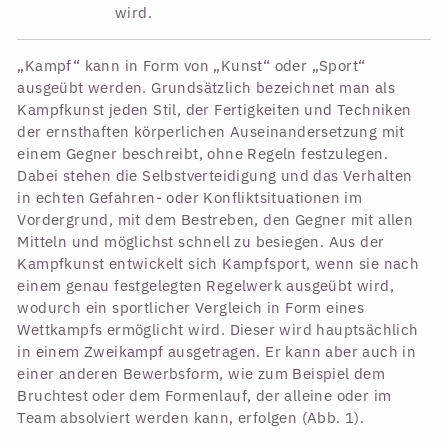
wird.
„Kampf“ kann in Form von „Kunst“ oder „Sport“
ausgeübt werden. Grundsätzlich bezeichnet man als
Kampfkunst jeden Stil, der Fertigkeiten und Techniken
der ernsthaften körperlichen Auseinandersetzung mit
einem Gegner beschreibt, ohne Regeln festzulegen.
Dabei stehen die Selbstverteidigung und das Verhalten
in echten Gefahren- oder Konfliktsituationen im
Vordergrund, mit dem Bestreben, den Gegner mit allen
Mitteln und möglichst schnell zu besiegen. Aus der
Kampfkunst entwickelt sich Kampfsport, wenn sie nach
einem genau festgelegten Regelwerk ausgeübt wird,
wodurch ein sportlicher Vergleich in Form eines
Wettkampfs ermöglicht wird. Dieser wird hauptsächlich
in einem Zweikampf ausgetragen. Er kann aber auch in
einer anderen Bewerbsform, wie zum Beispiel dem
Bruchtest oder dem Formenlauf, der alleine oder im
Team absolviert werden kann, erfolgen (Abb. 1).