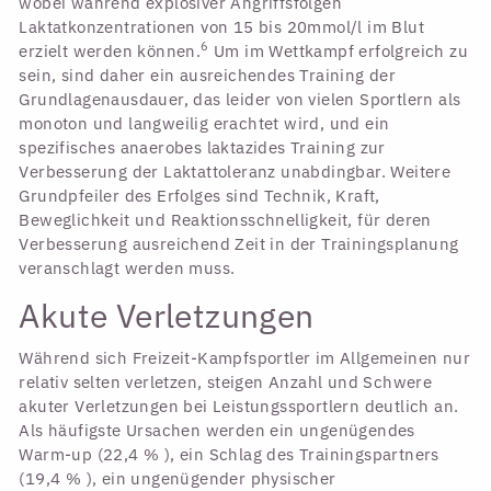
wobei während explosiver Angriffsfolgen
Laktatkonzentrationen von 15 bis 20mmol/l im Blut
6
erzielt werden können.
Um im Wettkampf erfolgreich zu
sein, sind daher ein ausreichendes Training der
Grundlagenausdauer, das leider von vielen Sportlern als
monoton und langweilig erachtet wird, und ein
spezifisches anaerobes laktazides Training zur
Verbesserung der Laktattoleranz unabdingbar. Weitere
Grundpfeiler des Erfolges sind Technik, Kraft,
Beweglichkeit und Reaktionsschnelligkeit, für deren
Verbesserung ausreichend Zeit in der Trainingsplanung
veranschlagt werden muss.
Akute Verletzungen
Während sich Freizeit-Kampfsportler im Allgemeinen nur
relativ selten verletzen, steigen Anzahl und Schwere
akuter Verletzungen bei Leistungssportlern deutlich an.
Als häufigste Ursachen werden ein ungenügendes
Warm-up (22,4 % ), ein Schlag des Trainingspartners
(19,4 % ), ein ungenügender physischer