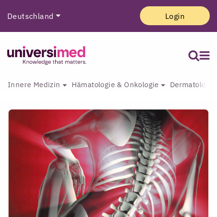
Deutschland
Login
Innere Medizin
Hämatologie & Onkologie
Dermatologie 