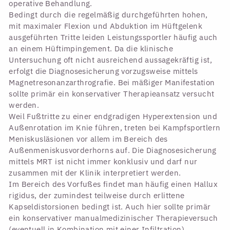
operative Behandlung.
Bedingt durch die regelmäßig durchgeführten hohen,
mit maximaler Flexion und Abduktion im Hüftgelenk
ausgeführten Tritte leiden Leistungssportler häufig auch
an einem Hüftimpingement. Da die klinische
Untersuchung oft nicht ausreichend aussagekräftig ist,
erfolgt die Diagnosesicherung vorzugsweise mittels
Magnetresonanzarthrografie. Bei mäßiger Manifestation
sollte primär ein konservativer Therapieansatz versucht
werden.
Weil Fußtritte zu einer endgradigen Hyperextension und
Außenrotation im Knie führen, treten bei Kampfsportlern
Meniskusläsionen vor allem im Bereich des
Außenmeniskusvorderhorns auf. Die Diagnosesicherung
mittels MRT ist nicht immer konklusiv und darf nur
zusammen mit der Klinik interpretiert werden.
Im Bereich des Vorfußes findet man häufig einen Hallux
rigidus, der zumindest teilweise durch erlittene
Kapseldistorsionen bedingt ist. Auch hier sollte primär
ein konservativer manualmedizinischer Therapieversuch
(eventuell in Kombination mit einer Infiltration)