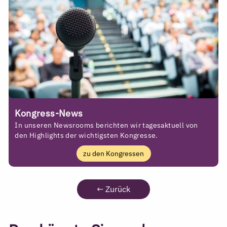
Kongress-News
In unseren Newsrooms berichten wir tagesaktuell von
den Highlights der wichtigsten Kongresse.
zu den Kongressen
←
Zurück