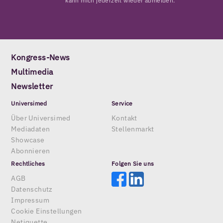
kann mich jederzeit wieder abmelden.
Kongress-News
Multimedia
Newsletter
Universimed
Service
Über Universimed
Kontakt
Mediadaten
Stellenmarkt
Showcase
Abonnieren
Rechtliches
Folgen Sie uns
AGB
Datenschutz
Impressum
Cookie Einstellungen
Netiquette