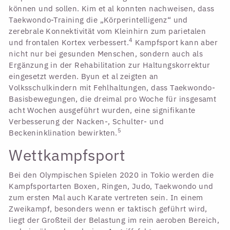
können und sollen. Kim et al konnten nachweisen, dass
Taekwondo-Training die „Körperintelligenz“ und
zerebrale Konnektivität vom Kleinhirn zum parietalen
4
und frontalen Kortex verbessert.
Kampfsport kann aber
nicht nur bei gesunden Menschen, sondern auch als
Ergänzung in der Rehabilitation zur Haltungskorrektur
eingesetzt werden. Byun et al zeigten an
Volksschulkindern mit Fehlhaltungen, dass Taekwondo-
Basisbewegungen, die dreimal pro Woche für insgesamt
acht Wochen ausgeführt wurden, eine signifikante
Verbesserung der Nacken-, Schulter- und
5
Beckeninklination bewirkten.
Wettkampfsport
Bei den Olympischen Spielen 2020 in Tokio werden die
Kampfsportarten Boxen, Ringen, Judo, Taekwondo und
zum ersten Mal auch Karate vertreten sein. In einem
Zweikampf, besonders wenn er taktisch geführt wird,
liegt der Großteil der Belastung im rein aeroben Bereich,