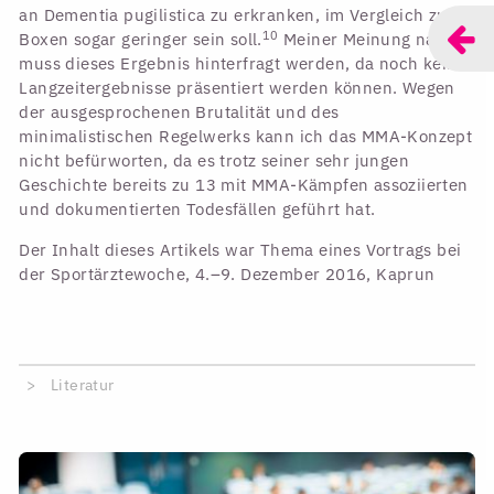
an Dementia pugilis­tica zu erkranken, im Vergleich zum
10
Boxen sogar geringer sein soll.
Meiner Meinung nach
muss dieses Ergebnis hinterfragt werden, da noch keine
Langzeitergebnisse präsentiert werden können. Wegen
der ausgesprochenen Brutalität und des
minimalistischen Regelwerks kann ich das MMA-Konzept
nicht befürworten, da es trotz seiner sehr jungen
Geschichte bereits zu 13 mit MMA-Kämpfen assoziierten
und dokumentierten Todesfällen geführt hat.
Der Inhalt dieses Artikels war Thema eines Vortrags bei
der Sportärztewoche, 4.–9. Dezember 2016, Kaprun
Literatur