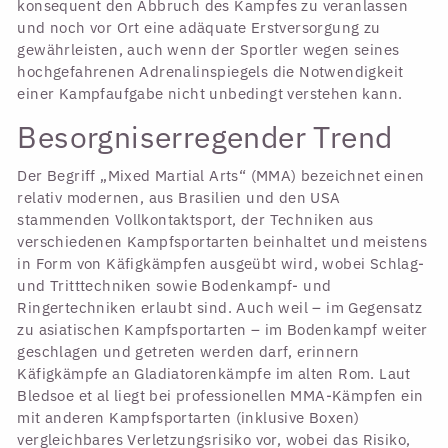
konsequent den Abbruch des Kampfes zu veranlassen
und noch vor Ort eine adäquate Erstversorgung zu
gewährleisten, auch wenn der Sportler wegen seines
hochgefahrenen Adrenalinspiegels die Notwendigkeit
einer Kampfaufgabe nicht unbedingt verstehen kann.
Besorgniserregender Trend
Der Begriff „Mixed Martial Arts“ (MMA) bezeichnet einen
relativ modernen, aus Brasilien und den USA
stammenden Vollkontaktsport, der Techniken aus
verschiedenen Kampfsportarten beinhaltet und meistens
in Form von Käfigkämpfen ausgeübt wird, wobei Schlag-
und Tritttechniken sowie Bodenkampf- und
Ringertechniken erlaubt sind. Auch weil – im Gegensatz
zu asiatischen Kampfsportarten – im Bodenkampf weiter
geschlagen und getreten werden darf, erinnern
Käfigkämpfe an Gladiatorenkämpfe im alten Rom. Laut
Bledsoe et al liegt bei professionellen MMA-Kämpfen ein
mit anderen Kampfsportarten (inklusive Boxen)
vergleichbares Verletzungsrisiko vor, wobei das Risiko,