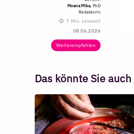
Moana Mika
, PhD
Redaktorin
7
Min. Lesezeit
08.06.2026
Weiterempfehlen
Das könnte Sie auch 