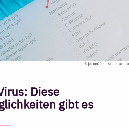
© jarun011 - stock.ado
Virus: Diese
ichkeiten gibt es