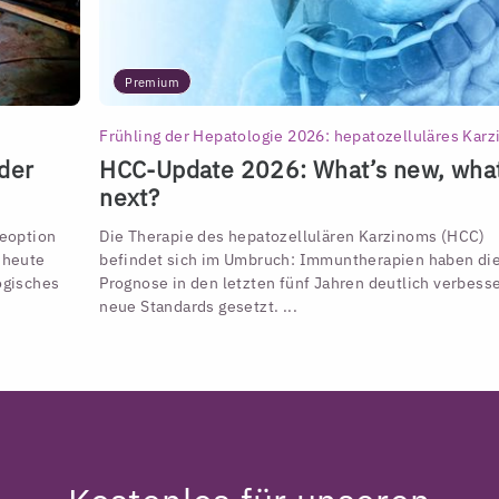
Premium
Frühling der Hepatologie 2026: hepatozelluläres Kar
 der
HCC-Update 2026: What’s new, what
next?
ieoption
Die Therapie des hepatozellulären Karzinoms (HCC)
 heute
befindet sich im Umbruch: Immuntherapien haben di
ogisches
Prognose in den letzten fünf Jahren deutlich verbess
neue Standards gesetzt. ...