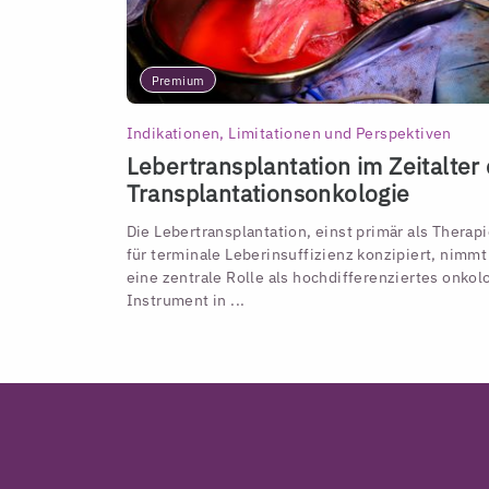
Premium
Indikationen, Limitationen und Perspektiven
Lebertransplantation im Zeitalter
Transplantationsonkologie
Die Lebertransplantation, einst primär als Therap
für terminale Leberinsuffizienz konzipiert, nimmt
eine zentrale Rolle als hochdifferenziertes onkol
Instrument in ...