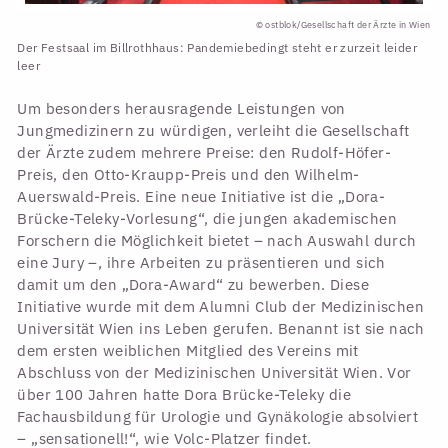
© ostblok/Gesellschaft der Ärzte in Wien
Der Festsaal im Billrothhaus: Pandemiebedingt steht er zurzeit leider
leer
Um besonders herausragende Leistungen von
Jungmedizinern zu würdigen, verleiht die Gesellschaft
der Ärzte zudem mehrere Preise: den Rudolf-Höfer-
Preis, den Otto-Kraupp-Preis und den Wilhelm-
Auerswald-Preis. Eine neue Initiative ist die „Dora-
Brücke-Teleky-Vorlesung“, die jungen akademischen
Forschern die Möglichkeit bietet – nach Auswahl durch
eine Jury –, ihre Arbeiten zu präsentieren und sich
damit um den „Dora-Award“ zu bewerben. Diese
Initiative wurde mit dem Alumni Club der Medizinischen
Universität Wien ins Leben gerufen. Benannt ist sie nach
dem ersten weiblichen Mitglied des Vereins mit
Abschluss von der Medizinischen Universität Wien. Vor
über 100 Jahren hatte Dora Brücke-Teleky die
Fachausbildung für Urologie und Gynäkologie absolviert
– „sensationell!“, wie Volc-Platzer findet.