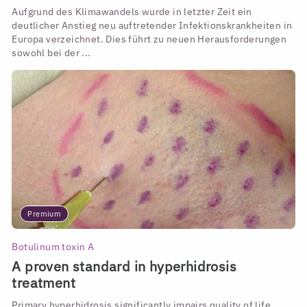
Aufgrund des Klimawandels wurde in letzter Zeit ein
deutlicher Anstieg neu auftretender Infektionskrankheiten in
Europa verzeichnet. Dies führt zu neuen Herausforderungen
sowohl bei der ...
Premium
Botulinum toxin A
A proven standard in hyperhidrosis
treatment
Primary hyperhidrosis significantly impairs quality of life.