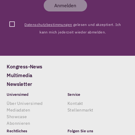
Anmelden
Datenschutzbestimmungen
gelesen und akzeptiert. Ich
kann mich jederzeit wieder abmelden.
Kongress-News
Multimedia
Newsletter
Universimed
Service
Über Universimed
Kontakt
Mediadaten
Stellenmarkt
Showcase
Abonnieren
Rechtliches
Folgen Sie uns