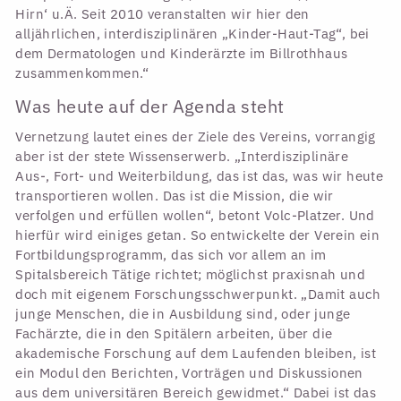
Hirn‘ u.Ä. Seit 2010 veranstalten wir hier den
alljährlichen, interdisziplinären „Kinder-Haut-Tag“, bei
dem Dermatologen und Kinderärzte im Billrothhaus
zusammenkommen.“
Was heute auf der Agenda steht
Vernetzung lautet eines der Ziele des Vereins, vorrangig
aber ist der stete Wissenserwerb. „Interdisziplinäre
Aus-, Fort- und Weiterbildung, das ist das, was wir heute
transportieren wollen. Das ist die Mission, die wir
verfolgen und erfüllen wollen“, betont Volc-Platzer. Und
hierfür wird einiges getan. So entwickelte der Verein ein
Fortbildungsprogramm, das sich vor allem an im
Spitalsbereich Tätige richtet; möglichst praxisnah und
doch mit eigenem Forschungsschwerpunkt. „Damit auch
junge Menschen, die in Ausbildung sind, oder junge
Fachärzte, die in den Spitälern arbeiten, über die
akademische Forschung auf dem Laufenden bleiben, ist
ein Modul den Berichten, Vorträgen und Diskussionen
aus dem universitären Bereich gewidmet.“ Dabei ist das