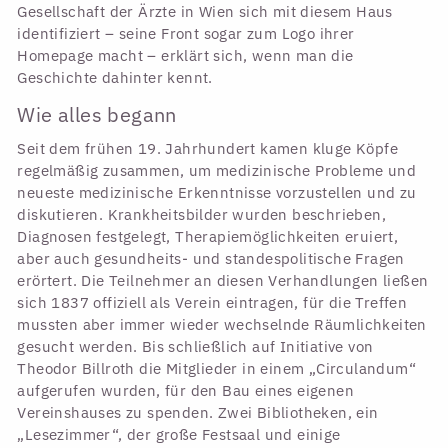
Gesellschaft der Ärzte in Wien sich mit diesem Haus
identifiziert – seine Front sogar zum Logo ihrer
Homepage macht – erklärt sich, wenn man die
Geschichte dahinter kennt.
Wie alles begann
Seit dem frühen 19. Jahrhundert kamen kluge Köpfe
regelmäßig zusammen, um medizinische Probleme und
neueste medizinische Erkenntnisse vorzustellen und zu
diskutieren. Krankheitsbilder wurden beschrieben,
Diagnosen festgelegt, Therapiemöglichkeiten eruiert,
aber auch gesundheits- und standespolitische Fragen
erörtert. Die Teilnehmer an diesen Verhandlungen ließen
sich 1837 offiziell als Verein eintragen, für die Treffen
mussten aber immer wieder wechselnde Räumlichkeiten
gesucht werden. Bis schließlich auf Initiative von
Theodor Billroth die Mitglieder in einem „Circulandum“
aufgerufen wurden, für den Bau eines eigenen
Vereinshauses zu spenden. Zwei Bibliotheken, ein
„Lesezimmer“, der große Festsaal und einige