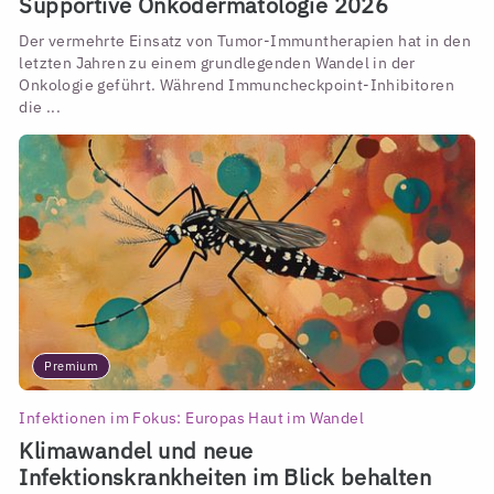
Supportive Onkodermatologie 2026
Der vermehrte Einsatz von Tumor-Immuntherapien hat in den
letzten Jahren zu einem grundlegenden Wandel in der
Onkologie geführt. Während Immuncheckpoint-Inhibitoren
die ...
Premium
Infektionen im Fokus: Europas Haut im Wandel
Klimawandel und neue
Infektionskrankheiten im Blick behalten