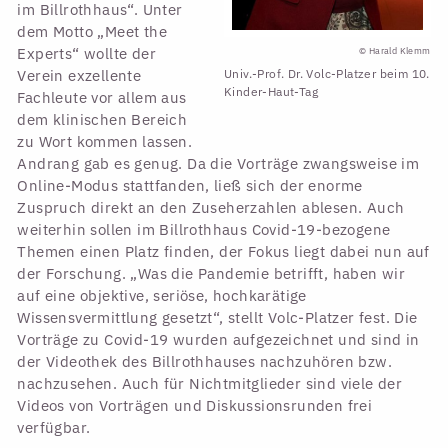
im Billrothhaus“. Unter
dem Motto „Meet the
Experts“ wollte der
© Harald Klemm
Verein exzellente
Univ.-Prof. Dr. Volc-Platzer beim 10.
Kinder-Haut-Tag
Fachleute vor allem aus
dem klinischen Bereich
zu Wort kommen lassen.
Andrang gab es genug. Da die Vorträge zwangsweise im
Online-Modus stattfanden, ließ sich der enorme
Zuspruch direkt an den Zuseherzahlen ablesen. Auch
weiterhin sollen im Billrothhaus Covid-19-bezogene
Themen einen Platz finden, der Fokus liegt dabei nun auf
der Forschung. „Was die Pandemie betrifft, haben wir
auf eine objektive, seriöse, hochkarätige
Wissensvermittlung gesetzt“, stellt Volc-Platzer fest. Die
Vorträge zu Covid-19 wurden aufgezeichnet und sind in
der Videothek des Billrothhauses nachzuhören bzw.
nachzusehen. Auch für Nichtmitglieder sind viele der
Videos von Vorträgen und Diskussionsrunden frei
verfügbar.