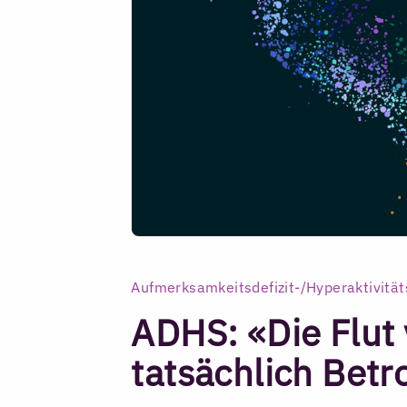
Aufmerksamkeitsdefizit-/Hyperaktivität
ADHS: «Die Flut 
tatsächlich Bet