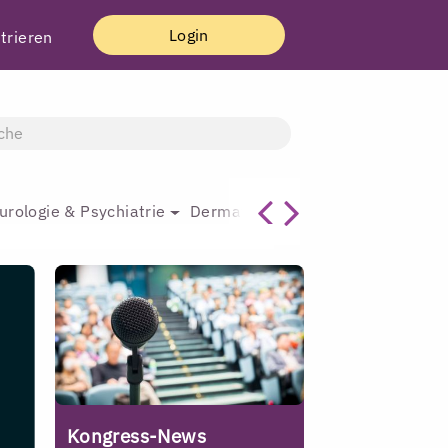
Login
trieren
urologie & Psychiatrie
Dermatologie & Plastische Chirur
Kongress-News