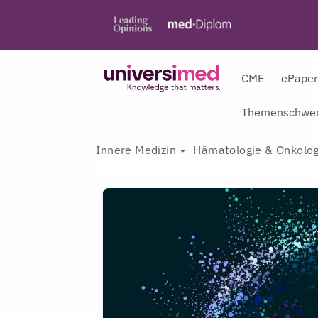
CME
ePape
Themenschwer
Innere Medizin
Hämatologie & Onkolog