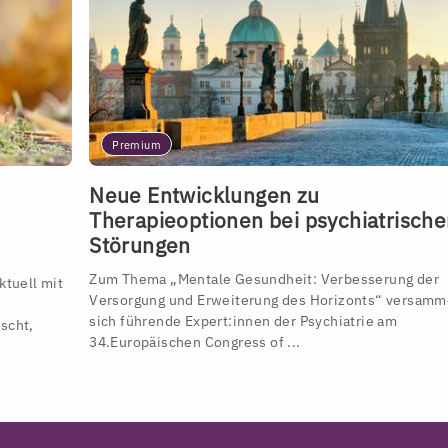
Premium
Neue Entwicklungen zu
Therapieoptionen bei psychiatrisch
Störungen
Zum Thema „Mentale Gesundheit: Verbesserung der
ktuell mit
Versorgung und Erweiterung des Horizonts“ versamm
sich führende Expert:innen der Psychiatrie am
scht,
34.Europäischen Congress of ...