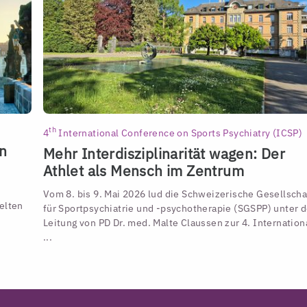
th
4
International Conference on Sports Psychiatry (ICSP)
en
Mehr Interdisziplinarität wagen: Der
Athlet als Mensch im Zentrum
Vom 8. bis 9. Mai 2026 lud die Schweizerische Gesellscha
elten
für Sportpsychiatrie und -psychotherapie (SGSPP) unter d
Leitung von PD Dr. med. Malte Claussen zur 4. Internation
...