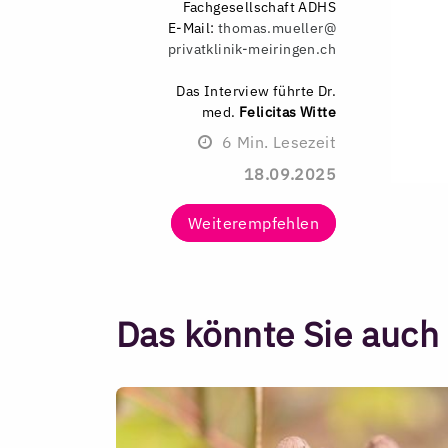
Fachgesellschaft ADHS
E-Mail:
thomas.mueller@
privatklinik-meiringen.ch
Das Interview führte Dr.
med.
Felicitas Witte
6
Min. Lesezeit
18.09.2025
Weiterempfehlen
Das könnte Sie auch 