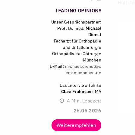
Hüftchi
LEADING OPINIONS
Unser Gesprächspartner:
Prof. Dr. med.
Michael
Dienst
Facharzt für Orthopädie
und Unfallchirurgie
Orthopädische Chirurgie
München
E-Mail:
michael.dienst@o
cm-muenchen.de
Das Interview führte
Clara Fruhmann
, MA
4
Min. Lesezeit
26.05.2026
Weiterempfehlen