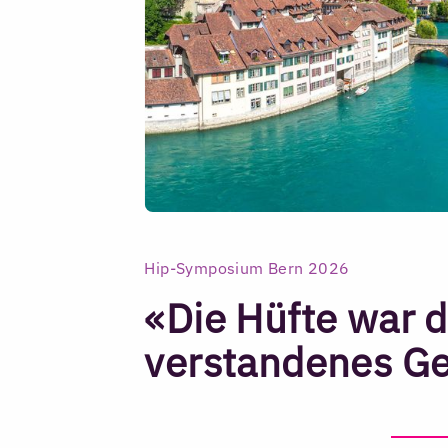
Hip-Symposium Bern 2026
«Die Hüfte war 
verstandenes G