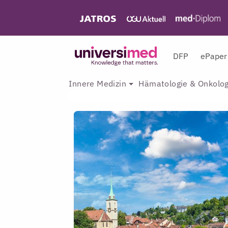
DFP
ePaper
Innere Medizin
Hämatologie & Onkolog