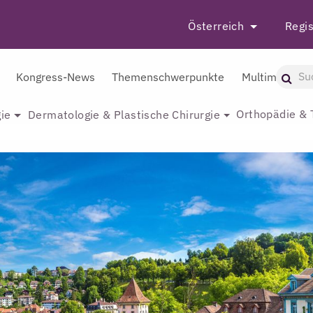
Österreich
Regis
Kongress-News
Themenschwerpunkte
Multimedia
Orthopädie & 
ie
Dermatologie & Plastische Chirurgie