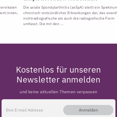
zervikalen
Die axiale Spondylarthritis (axSpA) stellt ein Spektru
ient:innen,
chronisch-entzündlicher Erkrankungen dar, das sowoh
nichtradiografische als auch die radiografische Form
umfasst. Die mit den ...
Kostenlos für unseren
Newsletter anmelden
und keine aktuellen Themen verpassen
Anmelden