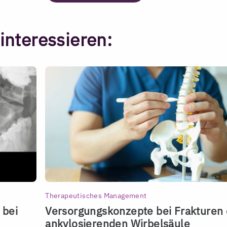
interessieren:
Therapeutisches Management
 bei
Versorgungskonzepte bei Frakturen 
ankylosierenden Wirbelsäule