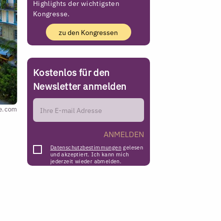
Highlights der wichtigsten
Kongresse.
zu den Kongressen
Kostenlos für den
Newsletter anmelden
be.com
ANMELDEN
Datenschutzbestimmungen
gelesen
und akzeptiert. Ich kann mich
jederzeit wieder abmelden.