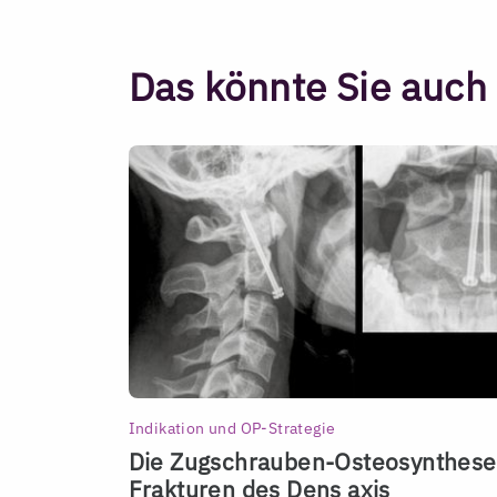
Das könnte Sie auch 
Indikation und OP-Strategie
Die Zugschrauben-Osteosynthese
Frakturen des Dens axis