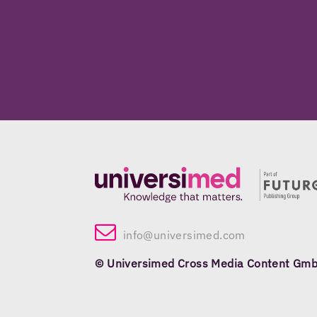
info@universimed.com
© Universimed Cross Media Content Gm