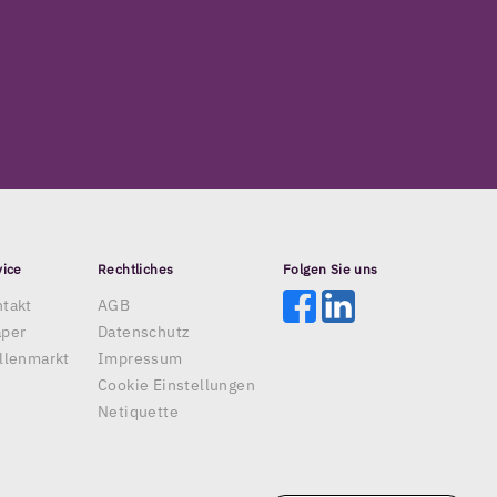
vice
Rechtliches
Folgen Sie uns
takt
AGB
aper
Datenschutz
llenmarkt
Impressum
Cookie Einstellungen
Netiquette