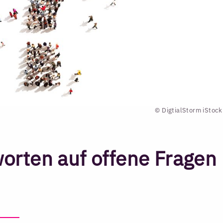
© DigtialStorm iStoc
rten auf offene Fragen