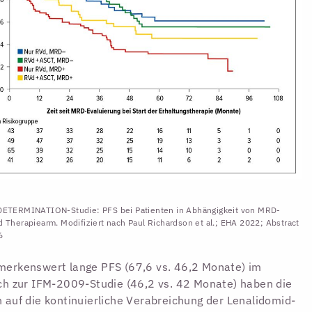
DETERMINATION-Studie: PFS bei Patienten in Abhängigkeit von MRD-
d Therapiearm. Modifiziert nach Paul Richardson et al.; EHA 2022; Abstract
6
erkenswert lange PFS (67,6 vs. 46,2 Monate) im
ch zur IFM-2009-Studie (46,2 vs. 42 Monate) haben die
 auf die kontinuierliche Verabreichung der Lenalidomid-