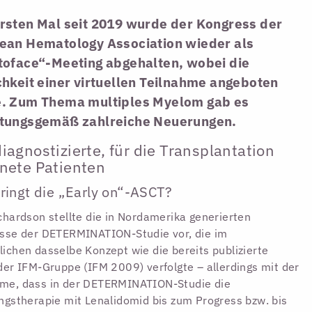
rsten Mal seit 2019 wurde der Kongress der
ean Hematology Association wieder als
toface“-Meeting abgehalten, wobei die
hkeit einer virtuellen Teilnahme angeboten
. Zum Thema multiples Myelom gab es
tungsgemäß zahlreiche Neuerungen.
iagnostizierte, für die Transplantation
nete Patienten
ringt die „Early on“-ASCT?
chardson stellte die in Nordamerika generierten
sse der DETERMINATION-Studie vor, die im
ichen dasselbe Konzept wie die bereits publizierte
der IFM-Gruppe (IFM 2009) verfolgte – allerdings mit der
me, dass in der DETERMINATION-Studie die
ngstherapie mit Lenalidomid bis zum Progress bzw. bis