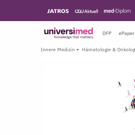
DFP
ePaper
Innere Medizin
Hämatologie & Onkolog