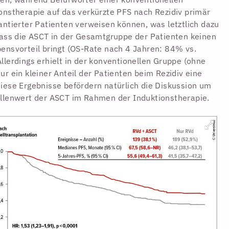
onstherapie auf das verkürzte PFS nach Rezidiv primär
antierter Patienten verweisen können, was letztlich dazu
dass die ASCT in der Gesamtgruppe der Patienten keinen
ensvorteil bringt (OS-Rate nach 4 Jahren: 84% vs.
llerdings erhielt in der konventionellen Gruppe (ohne
ur ein kleiner Anteil der Patienten beim Rezidiv eine
iese Ergebnisse befördern natürlich die Diskussion um
llenwert der ASCT im Rahmen der Induktionstherapie.