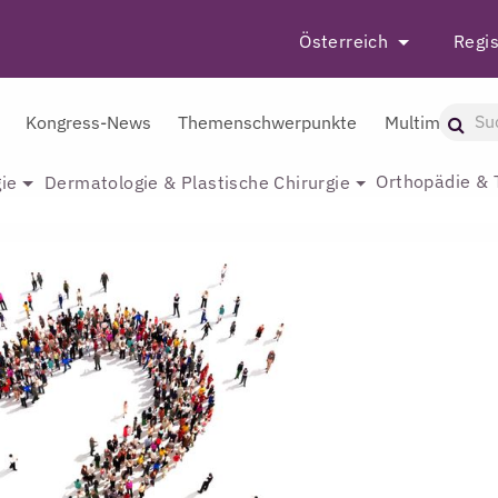
Österreich
Regis
Kongress-News
Themenschwerpunkte
Multimedia
Orthopädie & 
ie
Dermatologie & Plastische Chirurgie