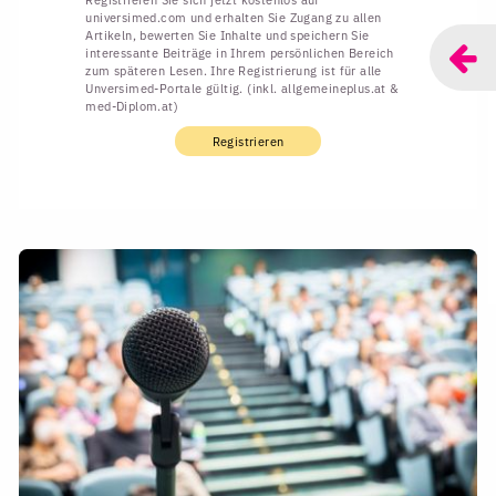
Registrieren Sie sich jetzt kostenlos auf
universimed.com und erhalten Sie Zugang zu allen
Artikeln, bewerten Sie Inhalte und speichern Sie
interessante Beiträge in Ihrem persönlichen Bereich
zum späteren Lesen. Ihre Registrierung ist für alle
Unversimed-Portale gültig. (inkl. allgemeineplus.at &
med-Diplom.at)
Registrieren