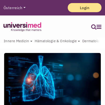
Österreich
Login
Innere Medizin
Hämatologie & Onkologie
Dermatologie 