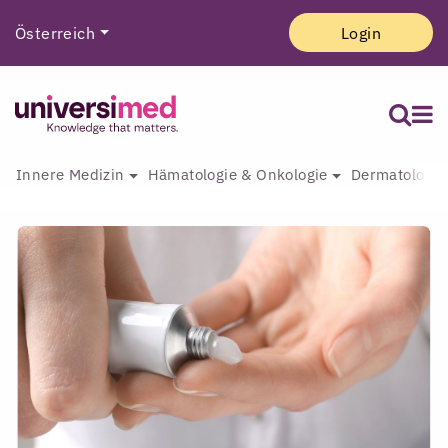
Österreich
Login
Innere Medizin
Hämatologie & Onkologie
Dermatologie 