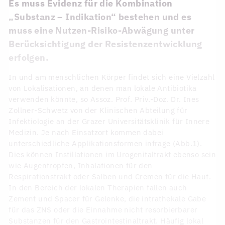
Es muss Evidenz für die Kombination
„Substanz – Indikation“ bestehen und es
muss eine Nutzen-Risiko-Abwägung unter
Berücksichtigung der Resistenzentwicklung
erfolgen.
In und am menschlichen Körper findet sich eine Vielzahl
von Lokalisationen, an denen man lokale Antibiotika
verwenden könnte, so Assoz. Prof. Priv.-Doz. Dr. Ines
Zollner-Schwetz von der Klinischen Abteilung für
Infektiologie an der Grazer Universitätsklinik für Innere
Medizin. Je nach Einsatzort kommen dabei
unterschiedliche Applikationsformen infrage (Abb.1).
Dies können Instillationen im Urogenitaltrakt ebenso sein
wie Augentropfen, Inhalationen für den
Respirationstrakt oder Salben und Cremen für die Haut.
In den Bereich der lokalen Therapien fallen auch
Zement und Spacer für Gelenke, die intrathekale Gabe
für das ZNS oder die Einnahme nicht resorbierbarer
Substanzen für den Gastrointestinaltrakt. Häufig lokal