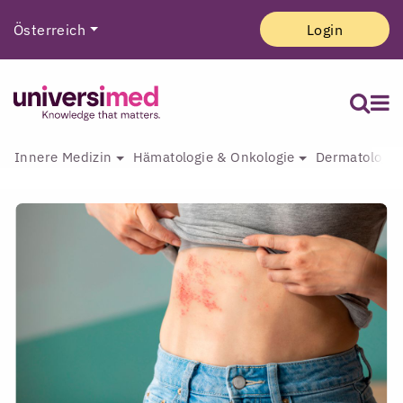
Österreich
Login
Innere Medizin
Hämatologie & Onkologie
Dermatologie 