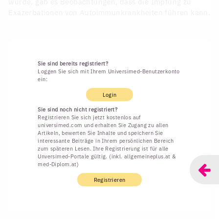
wurde, gab es Beobachtungen, dass die Impfung zu
Exazerbationen von Autoimmunkrankheiten führen kann.
Sie sind bereits registriert?
Loggen Sie sich mit Ihrem Universimed-Benutzerkonto
ein:
Login
Sie sind noch nicht registriert?
Registrieren Sie sich jetzt kostenlos auf
universimed.com und erhalten Sie Zugang zu allen
Artikeln, bewerten Sie Inhalte und speichern Sie
interessante Beiträge in Ihrem persönlichen Bereich
zum späteren Lesen. Ihre Registrierung ist für alle
Unversimed-Portale gültig. (inkl. allgemeineplus.at &
med-Diplom.at)
Registrieren