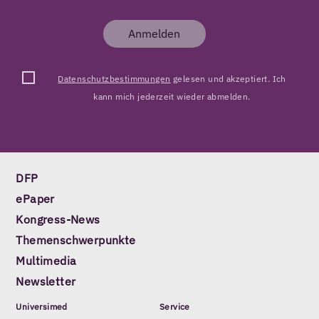
Anmelden
Datenschutzbestimmungen
gelesen und akzeptiert. Ich
kann mich jederzeit wieder abmelden.
DFP
ePaper
Kongress-News
Themenschwerpunkte
Multimedia
Newsletter
Universimed
Service