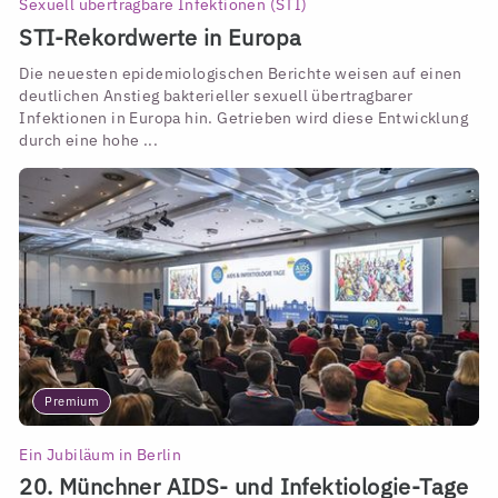
Sexuell übertragbare Infektionen (STI)
STI-Rekordwerte in Europa
Die neuesten epidemiologischen Berichte weisen auf einen
deutlichen Anstieg bakterieller sexuell übertragbarer
Infektionen in Europa hin. Getrieben wird diese Entwicklung
durch eine hohe ...
Premium
Ein Jubiläum in Berlin
20. Münchner AIDS- und Infektiologie-Tage