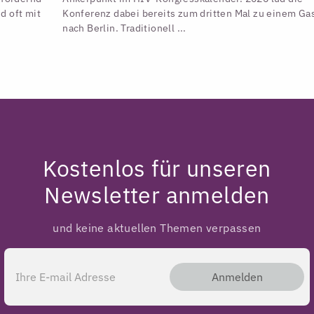
d oft mit
Konferenz dabei bereits zum dritten Mal zu einem Gas
nach Berlin. Traditionell ...
Kostenlos für unseren
Newsletter anmelden
und keine aktuellen Themen verpassen
Anmelden