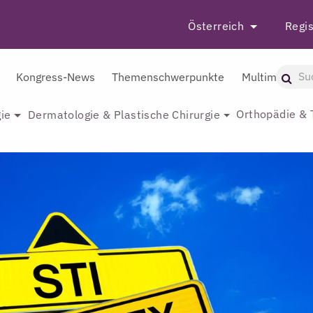
Österreich
Regis
Kongress-News
Themenschwerpunkte
Multimedia
Orthopädie & 
ie
Dermatologie & Plastische Chirurgie