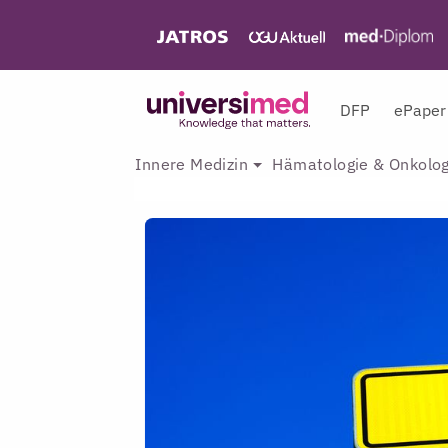
DFP
ePaper
Innere Medizin
Hämatologie & Onkolog