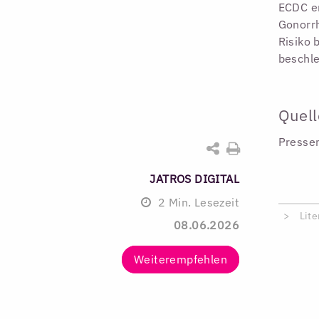
ECDC e
Gonorrh
Risiko 
beschle
Quell
Presse
JATROS DIGITAL
2
Min. Lesezeit
Lite
08.06.2026
Weiterempfehlen