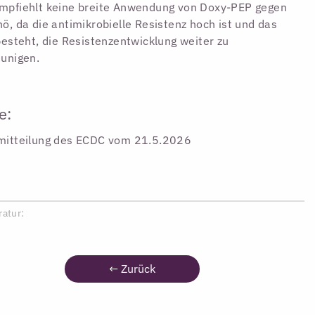
mpfiehlt keine breite Anwendung von Doxy-PEP gegen
ö, da die antimikrobielle Resistenz hoch ist und das
besteht, die Resistenzentwicklung weiter zu
unigen.
e:
mitteilung des ECDC vom 21.5.2026
ratur:
←
Zurück