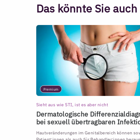
Das könnte Sie auch 
Premium
Sieht aus wie STI, ist es aber nicht
Dermatologische Differenzialdia
bei sexuell übertragbaren Infekt
Hautveränderungen im Genitalbereich können sow
Patient:innen als auch für Behandler:innen herau