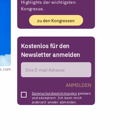
Highlights der wichtigsten
Kongresse.
zu den Kongressen
Kostenlos für den
Newsletter anmelden
e.com
ANMELDEN
Datenschutzbestimmungen
gelesen
und akzeptiert. Ich kann mich
jederzeit wieder abmelden.