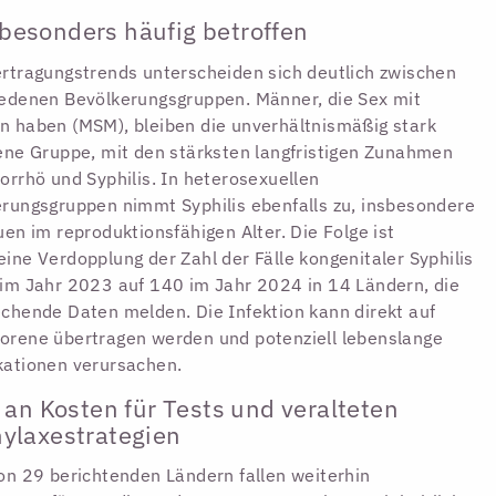
esonders häufig betroffen
rtragungstrends unterscheiden sich deutlich zwischen
edenen Bevölkerungsgruppen. Männer, die Sex mit
 haben (MSM), bleiben die unverhältnismäßig stark
ene Gruppe, mit den stärksten langfristigen Zunahmen
orrhö und Syphilis. In heterosexuellen
rungsgruppen nimmt Syphilis ebenfalls zu, insbesondere
uen im reproduktionsfähigen Alter. Die Folge ist
ine Verdopplung der Zahl der Fälle kongenitaler Syphilis
im Jahr 2023 auf 140 im Jahr 2024 in 14 Ländern, die
chende Daten melden. Die Infektion kann direkt auf
rene übertragen werden und potenziell lebenslange
kationen verursachen.
k an Kosten für Tests und veralteten
ylaxestrategien
on 29 berichtenden Ländern fallen weiterhin