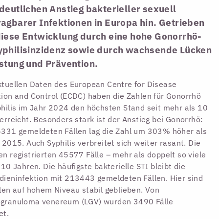
deutlichen Anstieg bakterieller sexuell
agbarer Infektionen in Europa hin. Getrieben
diese Entwicklung durch eine hohe Gonorrhö-
yphilisinzidenz sowie durch wachsende Lücken
stung und Prävention.
tuellen Daten des European Centre for Disease
ion and Control (ECDC) haben die Zahlen für Gonorrhö
hilis im Jahr 2024 den höchsten Stand seit mehr als 10
erreicht. Besonders stark ist der Anstieg bei Gonorrhö:
331 gemeldeten Fällen lag die Zahl um 303% höher als
 2015. Auch Syphilis verbreitet sich weiter rasant. Die
n registrierten 45577 Fälle – mehr als doppelt so viele
 10 Jahren. Die häufigste bakterielle STI bleibt die
ieninfektion mit 213443 gemeldeten Fällen. Hier sind
len auf hohem Niveau stabil geblieben. Von
granuloma venereum (LGV) wurden 3490 Fälle
et.