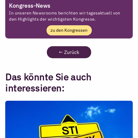
Kongress-News
In unseren Newsrooms berichten wir tagesaktuell von
den Highlights der wichtigsten Kongresse.
zu den Kongressen
←
Zurück
Das könnte Sie auch
interessieren: