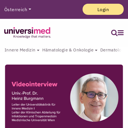
Österreich
Login
Innere Medizin
Hämatologie & Onkologie
Dermatologie 