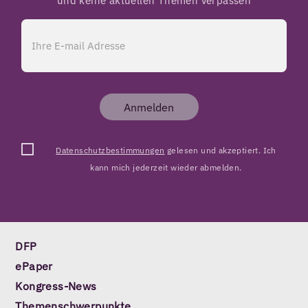
und keine aktuellen Themen verpassen
Anmelden
Datenschutzbestimmungen
gelesen und akzeptiert. Ich
kann mich jederzeit wieder abmelden.
DFP
ePaper
Kongress-News
Themenschwerpunkte