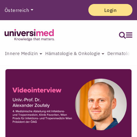
Österreich
Login
Innere Medizin
Hämatologie & Onkologie
Dermatologie 