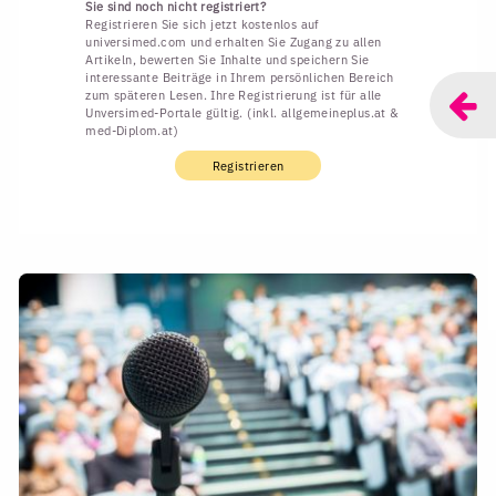
Sie sind noch nicht registriert?
Registrieren Sie sich jetzt kostenlos auf
universimed.com und erhalten Sie Zugang zu allen
Artikeln, bewerten Sie Inhalte und speichern Sie
interessante Beiträge in Ihrem persönlichen Bereich
zum späteren Lesen. Ihre Registrierung ist für alle
Unversimed-Portale gültig. (inkl. allgemeineplus.at &
med-Diplom.at)
Registrieren