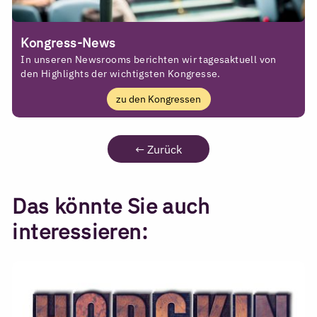
Kongress-News
In unseren Newsrooms berichten wir tagesaktuell von
den Highlights der wichtigsten Kongresse.
zu den Kongressen
←
Zurück
Das könnte Sie auch
interessieren: