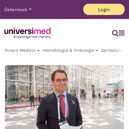
Österreich
Login
Innere Medizin
Hämatologie & Onkologie
Dermatologie 