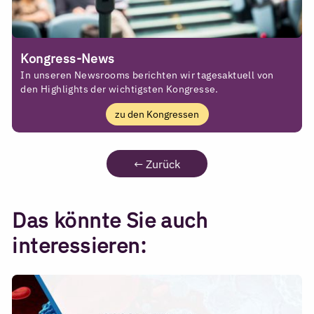
Kongress-News
In unseren Newsrooms berichten wir tagesaktuell von
den Highlights der wichtigsten Kongresse.
zu den Kongressen
←
Zurück
Das könnte Sie auch
interessieren: