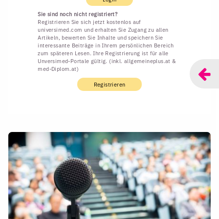
Sie sind noch nicht registriert?
Registrieren Sie sich jetzt kostenlos auf
universimed.com und erhalten Sie Zugang zu allen
Artikeln, bewerten Sie Inhalte und speichern Sie
interessante Beiträge in Ihrem persönlichen Bereich
zum späteren Lesen. Ihre Registrierung ist für alle
Unversimed-Portale gültig. (inkl. allgemeineplus.at &
med-Diplom.at)
Registrieren