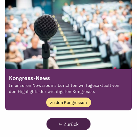
Kongress-News
In unseren Newsrooms berichten wir tagesaktuell von
den Highlights der wichtigsten Kongresse.
zu den Kongressen
←
Zurück