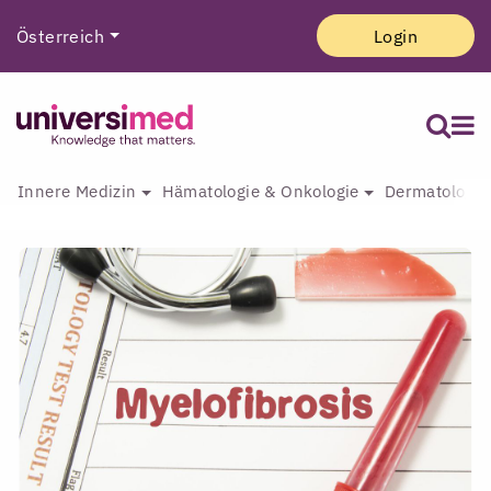
Österreich
Login
Innere Medizin
Hämatologie & Onkologie
Dermatologie 