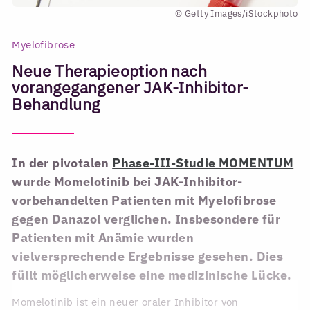
© Getty Images/iStockphoto
Myelofibrose
Neue Therapieoption nach
vorangegangener JAK-Inhibitor-
Behandlung
In der pivotalen
Phase-III-Studie MOMENTUM
wurde Momelotinib bei JAK-Inhibitor-
vorbehandelten Patienten mit Myelofibrose
gegen Danazol verglichen. Insbesondere für
Patienten mit Anämie wurden
vielversprechende Ergebnisse gesehen. Dies
füllt möglicherweise eine medizinische Lücke.
Momelotinib ist ein neuer oraler Inhibitor von