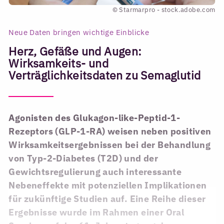
© Starmarpro - stock.adobe.com
Neue Daten bringen wichtige Einblicke
Herz, Gefäße und Augen:
Wirksamkeits- und
Verträglichkeitsdaten zu Semaglutid
Agonisten des Glukagon-like-Peptid-1-
Rezeptors (GLP-1-RA) weisen neben positiven
Wirksamkeitsergebnissen bei der Behandlung
von Typ-2-Diabetes (T2D) und der
Gewichtsregulierung auch interessante
Nebeneffekte mit potenziellen Implikationen
für zukünftige Studien auf. Eine Reihe dieser
Ergebnisse wurde im Rahmen einer Oral