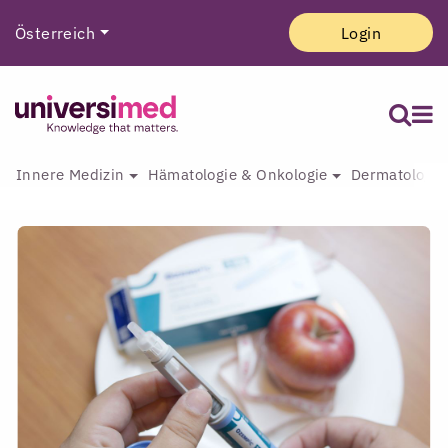
Österreich
Login
Innere Medizin
Hämatologie & Onkologie
Dermatologie 