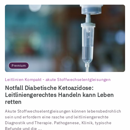
Premium
Leitlinien Kompakt - akute Stoffwechselentgleisungen
Notfall Diabetische Ketoazidose:
Leitliniengerechtes Handeln kann Leben
retten
Akute Stoffwechselentgleisungen können lebensbedrohlich
sein und erfordern eine rasche und leitliniengerechte
Diagnostik und Therapie. Pathogenese, Klinik, typische
Befunde und die ...