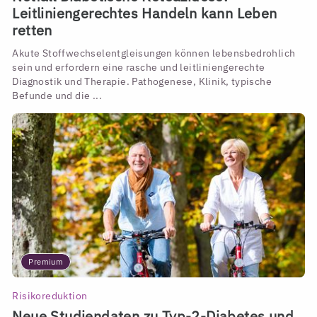
Leitliniengerechtes Handeln kann Leben
retten
Akute Stoffwechselentgleisungen können lebensbedrohlich
sein und erfordern eine rasche und leitliniengerechte
Diagnostik und Therapie. Pathogenese, Klinik, typische
Befunde und die ...
Premium
Risikoreduktion
Neue Studiendaten zu Typ-2-Diabetes und