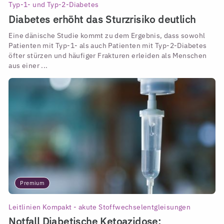
Typ-1- und Typ-2-Diabetes
Diabetes erhöht das Sturzrisiko deutlich
Eine dänische Studie kommt zu dem Ergebnis, dass sowohl
Patienten mit Typ-1- als auch Patienten mit Typ-2-Diabetes
öfter stürzen und häufiger Frakturen erleiden als Menschen
aus einer ...
Premium
Leitlinien Kompakt - akute Stoffwechselentgleisungen
Notfall Diabetische Ketoazidose: