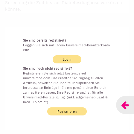
Screening die Zeit bis zur Diabetesdiagnose verkürzen
könnte.
Sie sind bereits registriert?
Loggen Sie sich mit Ihrem Universimed-Benutzerkonto
ein:
Login
Sie sind noch nicht registriert?
Registrieren Sie sich jetzt kostenlos auf
universimed.com und erhalten Sie Zugang zu allen
Artikeln, bewerten Sie Inhalte und speichern Sie
interessante Beiträge in Ihrem persönlichen Bereich
zum späteren Lesen. Ihre Registrierung ist für alle
Unversimed-Portale gültig. (inkl. allgemeineplus.at &
med-Diplom.at)
Registrieren