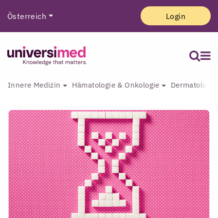
Österreich
Login
Innere Medizin
Hämatologie & Onkologie
Dermatologie 