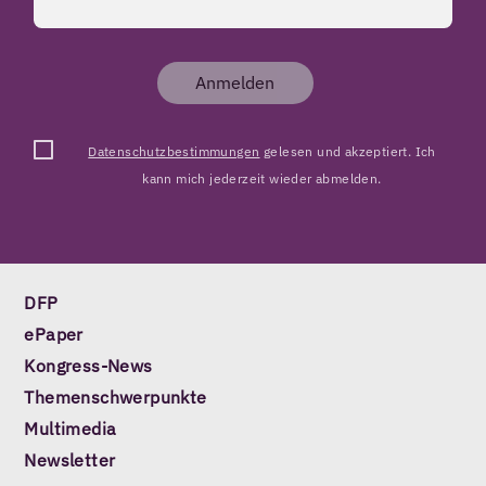
Anmelden
Datenschutzbestimmungen
gelesen und akzeptiert. Ich
kann mich jederzeit wieder abmelden.
DFP
ePaper
Kongress-News
Themenschwerpunkte
Multimedia
Newsletter