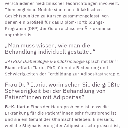
verschiedener medizinischer Fachrichtungen involviert.
Themengleiche Module sind nach didaktischen
Gesichtspunkten zu Kursen zusammengefasst, von
denen ein Großteil für das Diplom-Fortbildungs-
Programm (DFP) der Österreichischen Ärztekammer
approbiert ist.
„Man muss wissen, wie man die
Behandlung individuell gestaltet.“
in
JATROS Diabetologie & Endokrinologie
sprach mit Dr.
Bianca-Karla Itariu, PhD, über die Bedeutung und
Schwierigkeiten der Fortbildung zur Adipositastherapie.
in
Frau Dr.
Itariu, worin sehen Sie die größte
Schwierigkeit bei der Behandlung von
Patient*innen mit Adipositas?
B.-K. Itariu:
Eines der Hauptprobleme ist, dass die
Erkrankung für die Patient*innen sehr frustrierend ist
und sie ein Gefühl der Ohnmacht erleben. Einerseits,
weil die Stigmatisierung der Adipositas sehr präsent ist,