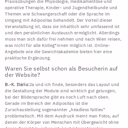
Praxisübungen die Physiologie, medikamentöse und
operative Therapie, Kinder- und Jugendheilkunde und
Themen wie Schwangerschaft oder die Sprache im
Umgang mit Adipositas behandelt. Der Vorteil dieser
Veranstaltung ist, dass sie inhaltlich sehr umfassend ist
und den persönlichen Austausch ermöglicht. Allerdings
muss man sich dafür frei nehmen und nach Wien reisen,
was nicht für alle Kolleg*innen möglich ist. Online-
Angebote wie die Gewichtakademie bieten hier eine
praktische Ergänzung.
Waren Sie selbst schon als Besucherin auf
der Website?
B.-K. Itariu:
Ja und ich finde, besonders das Layout und
die Gestaltung der Module sind wirklich gut gelungen,
bei der Bildersprache gibt es noch Luft nach oben.
Gerade im Bereich der Adipositas ist die
Zurschaustellung sogenannter „headless fatties“
problematisch. Mit dem Ausdruck meint man Fotos, auf
denen der Körper von Menschen mit Übergewicht ohne