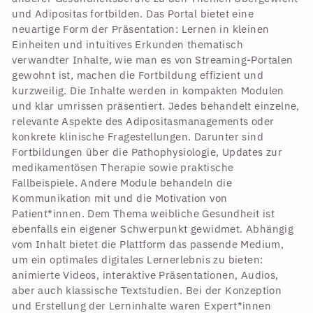
und Adipositas fortbilden. Das Portal bietet eine
neuartige Form der Präsentation: Lernen in kleinen
Einheiten und intuitives Erkunden thematisch
verwandter Inhalte, wie man es von Streaming-Portalen
gewohnt ist, machen die Fortbildung effizient und
kurzweilig. Die Inhalte werden in kompakten Modulen
und klar umrissen präsentiert. Jedes behandelt einzelne,
relevante Aspekte des Adipositasmanagements oder
konkrete klinische Fragestellungen. Darunter sind
Fortbildungen über die Pathophysiologie, Updates zur
medikamentösen Therapie sowie praktische
Fallbeispiele. Andere Module behandeln die
Kommunikation mit und die Motivation von
Patient*innen. Dem Thema weibliche Gesundheit ist
ebenfalls ein eigener Schwerpunkt gewidmet. Abhängig
vom Inhalt bietet die Plattform das passende Medium,
um ein optimales digitales Lernerlebnis zu bieten:
animierte Videos, interaktive Präsentationen, Audios,
aber auch klassische Textstudien. Bei der Konzeption
und Erstellung der Lerninhalte waren Expert*innen