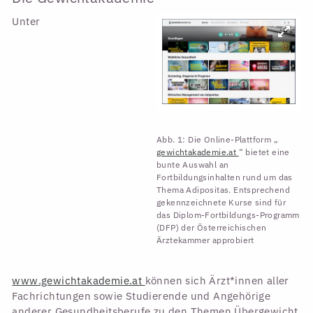
Unter
Abb. 1: Die Online-Plattform „
gewichtakademie.at
“ bietet eine
bunte Auswahl an
Fortbildungsinhalten rund um das
Thema Adipositas. Entsprechend
gekennzeichnete Kurse sind für
das Diplom-Fortbildungs-Programm
(DFP) der Österreichischen
Ärztekammer approbiert
www.gewichtakademie.at
können sich Ärzt*innen aller
Fachrichtungen sowie Studierende und Angehörige
anderer Gesundheitsberufe zu den Themen Übergewicht