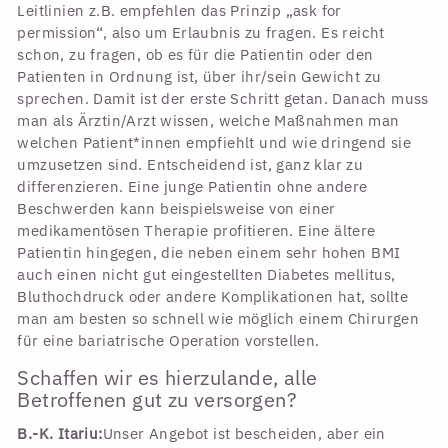
Leitlinien z.B. empfehlen das Prinzip „ask for
permission“, also um Erlaubnis zu fragen. Es reicht
schon, zu fragen, ob es für die Patientin oder den
Patienten in Ordnung ist, über ihr/sein Gewicht zu
sprechen. Damit ist der erste Schritt getan. Danach muss
man als Ärztin/Arzt wissen, welche Maßnahmen man
welchen Patient*innen empfiehlt und wie dringend sie
umzusetzen sind. Entscheidend ist, ganz klar zu
differenzieren. Eine junge Patientin ohne andere
Beschwerden kann beispielsweise von einer
medikamentösen Therapie profitieren. Eine ältere
Patientin hingegen, die neben einem sehr hohen BMI
auch einen nicht gut eingestellten Diabetes mellitus,
Bluthochdruck oder andere Komplikationen hat, sollte
man am besten so schnell wie möglich einem Chirurgen
für eine bariatrische Operation vorstellen.
Schaffen wir es hierzulande, alle
Betroffenen gut zu versorgen?
B.-K. Itariu:
Unser Angebot ist bescheiden, aber ein