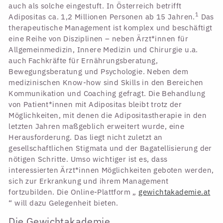
auch als solche eingestuft. In Österreich betrifft
1
Adipositas ca. 1,2 Millionen Personen ab 15 Jahren.
Das
therapeutische Management ist komplex und beschäftigt
eine Reihe von Disziplinen – neben Ärzt*innen für
Allgemeinmedizin, Innere Medizin und Chirurgie u.a.
auch Fachkräfte für Ernährungsberatung,
Bewegungsberatung und Psychologie. Neben dem
medizinischen Know-how sind Skills in den Bereichen
Kommunikation und Coaching gefragt. Die Behandlung
von Patient*innen mit Adipositas bleibt trotz der
Möglichkeiten, mit denen die Adipositastherapie in den
letzten Jahren maßgeblich erweitert wurde, eine
Herausforderung. Das liegt nicht zuletzt an
gesellschaftlichen Stigmata und der Bagatellisierung der
nötigen Schritte. Umso wichtiger ist es, dass
interessierten Ärzt*innen Möglichkeiten geboten werden,
sich zur Erkrankung und ihrem Management
fortzubilden. Die Online-Plattform „
gewichtakademie.at
“ will dazu Gelegenheit bieten.
Die Gewichtakademie