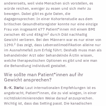
andererseits, weil viele Menschen sich vorstellen, es
würde reichen, weniger zu essen und sich mehr zu
bewegen. Dabei gibt es gute Daten, die
dagegensprechen: In einer Kohortenstudie aus dem
britischen Gesundheitsregister konnte nur eine einzige
Frau von insgesamt 677 Patient*innen mit einem BMI
2
zwischen 40 und 45kg/m
durch Diät nachhaltig
Gewicht verlieren. Bei den Männern war es nur einer von
2
1290.
Das zeigt, dass Lebensstilmodifikation alleine nur
im Ausnahmefall zum Erfolg führt. Deshalb muss man als
behandelnder Arzt oder behandelnde Ärztin wissen,
welche therapeutischen Optionen es gibt und wie man
die Behandlung individuell gestaltet.
Wie sollte man Patient*innen auf ihr
Gewicht ansprechen?
B.-K. Itariu:
Laut internationalen Empfehlungen ist es
angebracht, Patient*innen, die zu viel wiegen, in einer
nichtdiskriminierenden Weise darauf anzusprechen.
Wichtig ist, dass das Setting passt. Die kanadischen