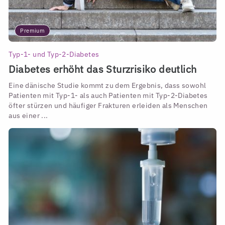
Premium
Typ-1- und Typ-2-Diabetes
Diabetes erhöht das Sturzrisiko deutlich
Eine dänische Studie kommt zu dem Ergebnis, dass sowohl
Patienten mit Typ-1- als auch Patienten mit Typ-2-Diabetes
öfter stürzen und häufiger Frakturen erleiden als Menschen
aus einer ...