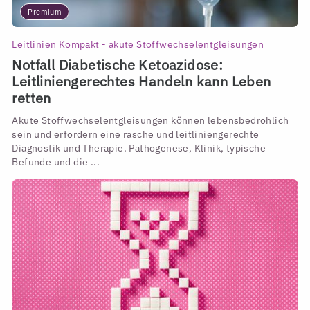
Premium
Leitlinien Kompakt - akute Stoffwechselentgleisungen
Notfall Diabetische Ketoazidose:
Leitliniengerechtes Handeln kann Leben
retten
Akute Stoffwechselentgleisungen können lebensbedrohlich
sein und erfordern eine rasche und leitliniengerechte
Diagnostik und Therapie. Pathogenese, Klinik, typische
Befunde und die ...