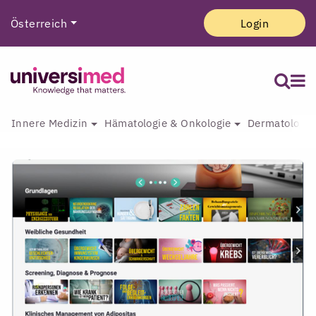
Österreich
Login
Innere Medizin
Hämatologie & Onkologie
Dermatologie 