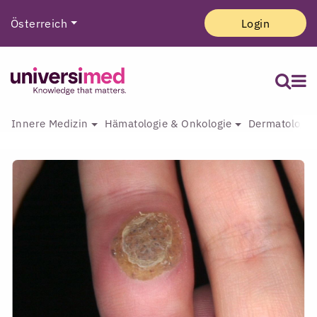
Österreich
Login
Innere Medizin
Hämatologie & Onkologie
Dermatologie 