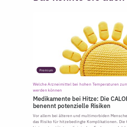
Premium
Welche Arzneimittel bei hohen Temperaturen zum
werden können
Medikamente bei Hitze: Die CALO
benennt potenzielle Risiken
Vor allem bei älteren und multimorbiden Mensche
das Risiko für hitzebedingte Komplikationen. Di