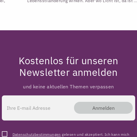
ei,
Lebensstiländerung wirken. Aber wo Licht ist, da ist ..
Kostenlos für unseren
Newsletter anmelden
und keine aktuellen Themen verpassen
Anmelden
Datenschutzbestimmungen
gelesen und akzeptiert. Ich kann mich