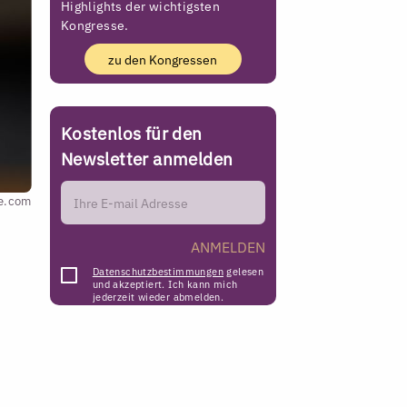
Highlights der wichtigsten
Kongresse.
zu den Kongressen
Kostenlos für den
Newsletter anmelden
be.com
ANMELDEN
Datenschutzbestimmungen
gelesen
und akzeptiert. Ich kann mich
jederzeit wieder abmelden.