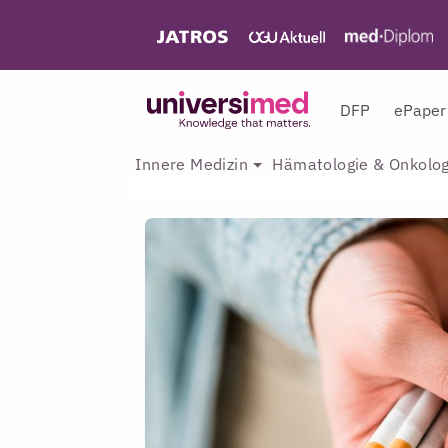
DFP
ePaper
Innere Medizin
Hämatologie & Onkolog