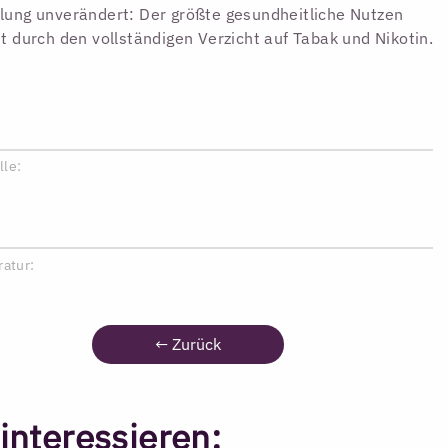
ung unverändert: Der größte gesundheitliche Nutzen
t durch den vollständigen Verzicht auf Tabak und Nikotin.
lle:
ratur:
←
Zurück
interessieren: