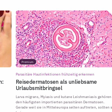
Premium
Parasitäre Hautinfektionen frühzeitig erkennen
n:
Reisedermatosen als unliebsame
Urlaubsmitbringsel
Larva migrans, Myiasis und kutane Leishmaniasis gehören
den häufigsten importierten parasitären Dermatosen.
Gerade weil sie in Mitteleuropa selten auftreten, sollten 