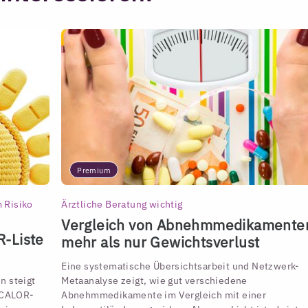
Premium
 Risiko
Ärztliche Beratung wichtig
Vergleich von Abnehmmedikamente
R-Liste
mehr als nur Gewichtsverlust
Eine systematische Übersichtsarbeit und Netzwerk-
n steigt
Metaanalyse zeigt, wie gut verschiedene
e CALOR-
Abnehmmedikamente im Vergleich mit einer