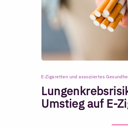
E-Zigaretten und assoziiertes Gesundhei
Lungenkrebsrisi
Umstieg auf E-Zi