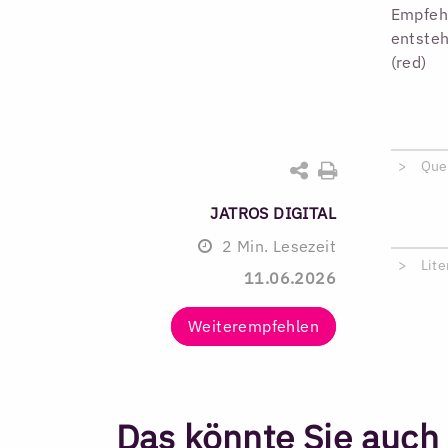
Empfehl
entsteh
(red)
Que
JATROS DIGITAL
2
Min. Lesezeit
Lite
11.06.2026
Weiterempfehlen
Das könnte Sie auch 