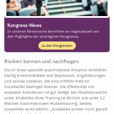
Kongress-News
In unseren Newsrooms berichten wir tagesaktuell von
den Highlights der wichtigsten Kongresse.
zu den Kongressen
Risiken kennen und nachfragen
Durch diese spezielle psychosoziale Situation entstehen
häufig Komorbiditäten wie Depression, Angststörungen
und soziale Isolation, die eine erhöhte Rate an
Suizidalität bedingen können. Die Effektivität von
anabolen Substanzen ist gut belegt: Der Muskelzuwachs
unter Anabolika ohne Training ist ähnlich wie unter 12
Wochen hochintensivem Muskeltraining, beides
zusammen wirkt additiv. „Anabolika wirken nicht gezielt