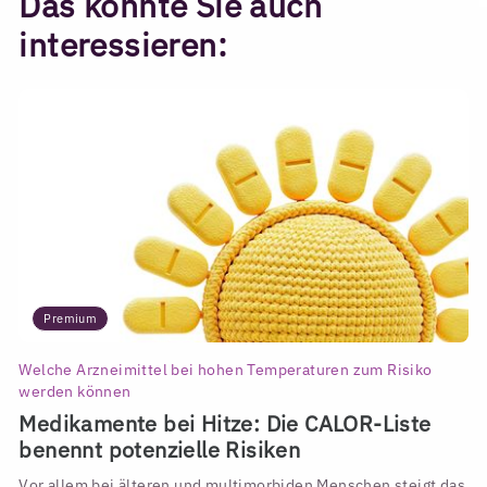
Das könnte Sie auch
interessieren:
Premium
Welche Arzneimittel bei hohen Temperaturen zum Risiko
werden können
Medikamente bei Hitze: Die CALOR-Liste
benennt potenzielle Risiken
Vor allem bei älteren und multimorbiden Menschen steigt das