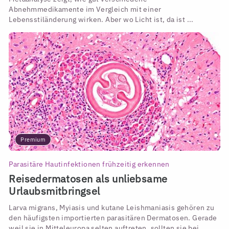
Abnehmmedikamente im Vergleich mit einer
Lebensstiländerung wirken. Aber wo Licht ist, da ist ...
Premium
Parasitäre Hautinfektionen frühzeitig erkennen
Reisedermatosen als unliebsame
Urlaubsmitbringsel
Larva migrans, Myiasis und kutane Leishmaniasis gehören zu
den häufigsten importierten parasitären Dermatosen. Gerade
weil sie in Mitteleuropa selten auftreten, sollten sie bei ...