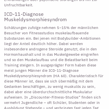
Unfruchtbarkeit.
ICD-11-Diagnose
Muskeldysmorphiesyndrom
Schätzungen zufolge nehmen 5–15% der männlichen
Besucher von Fitnessstudios muskelaufbauende
Substanzen ein. Bei jenen mit Bodybuilder-Ambitionen
liegt der Anteil deutlich höher. Dabei werden
insbesondere androgene Steroide genutzt, die in den
Hormonhaushalt und in das Muskelgewebe eingreifen
und so den Muskelaufbau und die Belastbarkeit beim
Training steigern. In ausgeprägter Form haben diese
meist jungen Männer die ICD-11-Diagnose
Muskeldysmorphiesyndrom (HA 60). Charakteristisch für
diese Männer ist, dass sie sich übermäßig mit dem
Gedanken beschäftigen, zu wenig muskulös zu sein,
dabei aber eine überdurchschnittliche Muskulatur
aufweisen. In „Discounter-Fitness-Studios“ finden sich
vermehrt Jugendliche – oft Schüler, Studenten oder in
Ausbildung Stehende – und verbringen fast jeden Tag