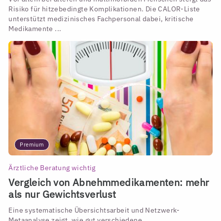
Risiko für hitzebedingte Komplikationen. Die CALOR-Liste
unterstützt medizinisches Fachpersonal dabei, kritische
Medikamente ...
Premium
Ärztliche Beratung wichtig
Vergleich von Abnehmmedikamenten: mehr
als nur Gewichtsverlust
Eine systematische Übersichtsarbeit und Netzwerk-
Metaanalyse zeigt, wie gut verschiedene