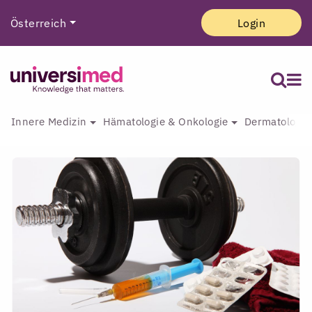
Österreich
Login
Innere Medizin
Hämatologie & Onkologie
Dermatologie 