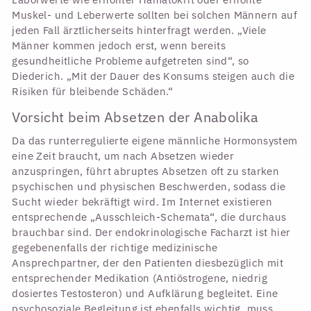
Muskel- und Leberwerte sollten bei solchen Männern auf
jeden Fall ärztlicherseits hinterfragt werden. „Viele
Männer kommen jedoch erst, wenn bereits
gesundheitliche Probleme aufgetreten sind“, so
Diederich. „Mit der Dauer des Konsums steigen auch die
Risiken für bleibende Schäden.“
Vorsicht beim Absetzen der Anabolika
Da das runterregulierte eigene männliche Hormonsystem
eine Zeit braucht, um nach Absetzen wieder
anzuspringen, führt abruptes Absetzen oft zu starken
psychischen und physischen Beschwerden, sodass die
Sucht wieder bekräftigt wird. Im Internet existieren
entsprechende „Ausschleich-Schemata“, die durchaus
brauchbar sind. Der endokrinologische Facharzt ist hier
gegebenenfalls der richtige medizinische
Ansprechpartner, der den Patienten diesbezüglich mit
entsprechender Medikation (Antiöstrogene, niedrig
dosiertes Testosteron) und Aufklärung begleitet. Eine
psychosoziale Begleitung ist ebenfalls wichtig, muss