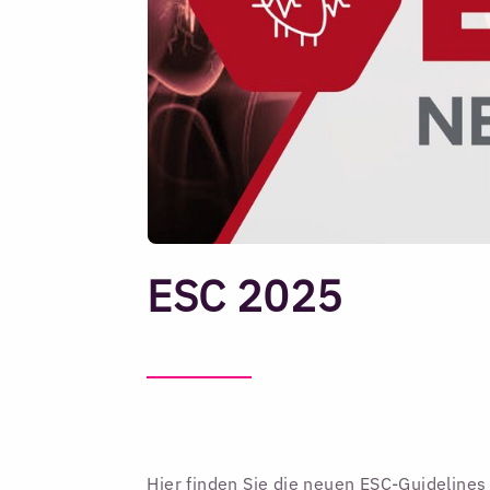
ESC 2025
Hier finden Sie die neuen ESC-Guidelin