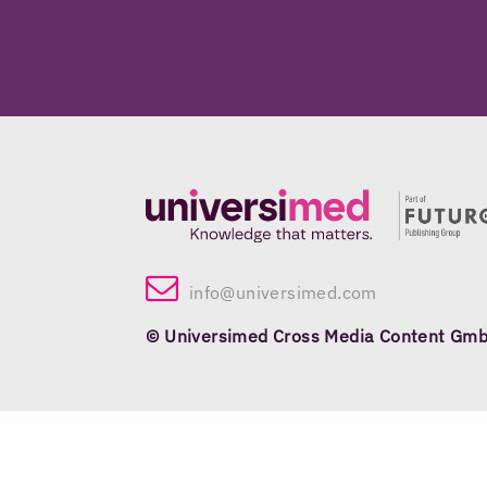
info@universimed.com
© Universimed Cross Media Content Gm