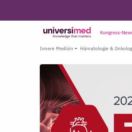
Kongress-New
Innere Medizin
Hämatologie & Onkolog