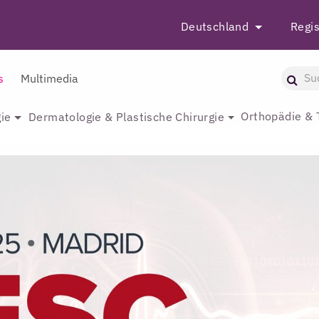
Deutschland
Regis
s
Multimedia
Orthopädie & 
ie
Dermatologie & Plastische Chirurgie