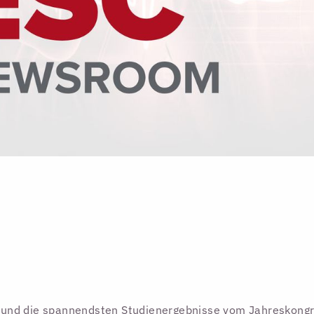
es und die spannendsten Studienergebnisse vom Jahreskong