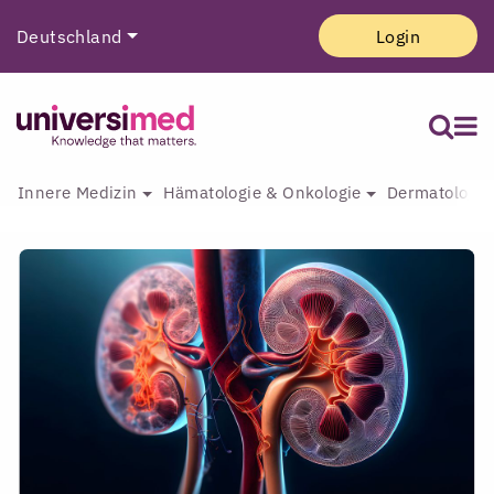
Deutschland
Login
Innere Medizin
Hämatologie & Onkologie
Dermatologie 