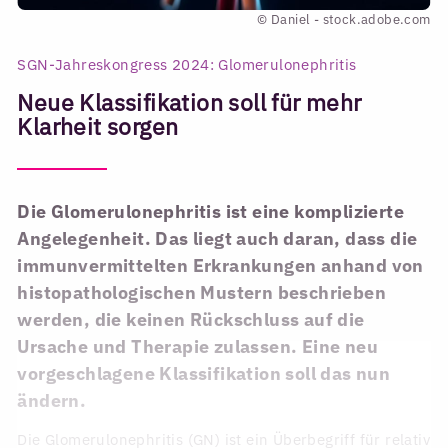
© Daniel - stock.adobe.com
SGN-Jahreskongress 2024: Glomerulonephritis
Neue Klassifikation soll für mehr
Klarheit sorgen
Die Glomerulonephritis ist eine komplizierte
Angelegenheit. Das liegt auch daran, dass die
immunvermittelten Erkrankungen anhand von
histopathologischen Mustern beschrieben
werden, die keinen Rückschluss auf die
Ursache und Therapie zulassen. Eine neu
vorgeschlagene Klassifikation soll das nun
ändern.
Die Glomerulonephritis (GN) ist ein Überbegriff für relativ