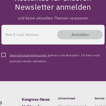
Newsletter anmelden
und keine aktuellen Themen verpassen
Anmelden
Datenschutzbestimmungen
gelesen und akzeptiert. Ich kann mich
jederzeit wieder abmelden.
Universimed
Service
Kongress-News
Über Universimed
Kontak