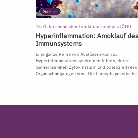
Premium
18. Österreichischer Infektionskongress (ÖIK)
Hyperinflammation: Amoklauf de
Immunsystems
Eine ganze Reihe von Auslösern kann zu
Hyperinflammationssyndromen führen, deren
Gemeinsamkeit Zytokinsturm und potenziell resu
Organschädigungen sind. Die hämophagozytische .