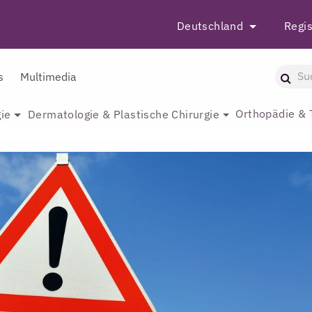
Deutschland
Regis
s
Multimedia
Orthopädie & 
ie
Dermatologie & Plastische Chirurgie