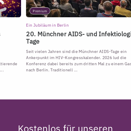
Premium
Ein Jubiläum in Berlin
s
20. Münchner AIDS- und Infektiolog
Tage
Seit vielen Jahren sind die Münchner AIDS-Tage ein
Ankerpunkt im HIV-Kongresskalender. 2026 lud die
ltierende
Konferenz dabei bereits zum dritten Mal zu einem Gas
..
nach Berlin. Traditionell ...
Kostenlos für unseren