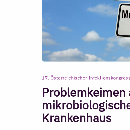
17. Österreichischer Infektionskongress
Problemkeimen a
mikrobiologisch
Krankenhaus